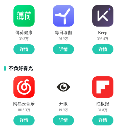
薄荷健康
每日瑜伽
Keep
39.3万
26.9万
393.4万
详情
详情
详情
不负好春光
网易云音乐
开眼
红板报
1815.3万
19.9万
31.8万
详情
详情
详情