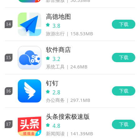
高德地图
下载
14
3.8
旅游出行
158.53MB
软件商店
下载
15
3.2
系统工具
24.6MB
钉钉
下载
16
2.8
办公商务
297.1MB
头条搜索极速版
下载
17
4.8
新闻阅读
141.39MB