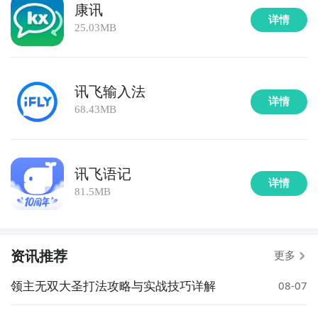
康讯
详情
25.03MB
讯飞输入法
详情
68.43MB
讯飞语记
详情
81.5MB
资讯推荐
更多
领主无双大圣打法攻略与实战技巧详解
08-07