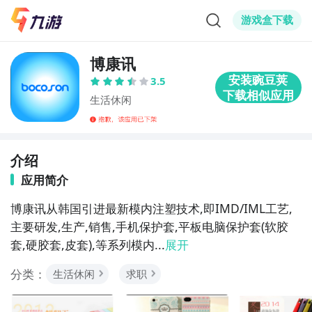
游戏盒下载
博康讯
3.5
生活休闲
介绍
应用简介
博康讯从韩国引进最新模内注塑技术,即IMD/IML工艺,
主要研发,生产,销售,手机保护套,平板电脑保护套(软胶
套,硬胶套,皮套),等系列模内...
展开
分类：
生活休闲
求职