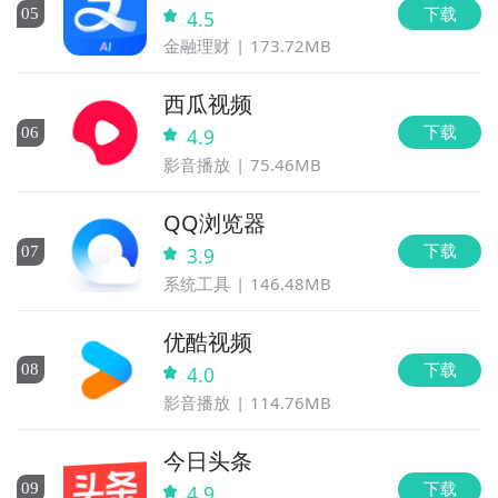
下载
0
5
4.5
金融理财
173.72MB
西瓜视频
下载
0
6
4.9
影音播放
75.46MB
QQ浏览器
下载
0
7
3.9
系统工具
146.48MB
优酷视频
下载
0
8
4.0
影音播放
114.76MB
今日头条
下载
0
9
4.9