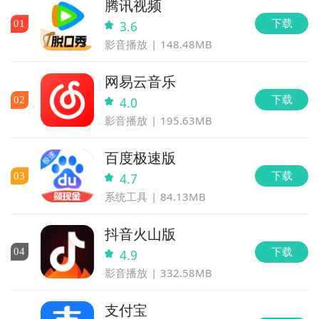
腾讯视频
下载
0
1
3.6
影音播放
148.48MB
网易云音乐
下载
0
2
4.0
影音播放
195.63MB
百度极速版
下载
0
3
4.7
系统工具
84.13MB
抖音火山版
下载
0
4
4.9
影音播放
332.58MB
支付宝