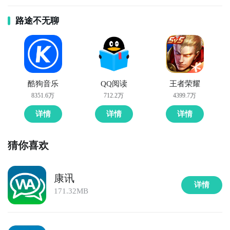
路途不无聊
酷狗音乐
QQ阅读
王者荣耀
8351.6万
712.2万
4399.7万
详情
详情
详情
猜你喜欢
康讯
详情
171.32MB