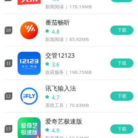
新闻阅读
176.19MB
番茄畅听
下载
10
4.8
新闻阅读
85.92MB
交管12123
下载
11
3.6
政府服务
198.75MB
讯飞输入法
下载
12
4.7
系统工具
70.83MB
爱奇艺极速版
下载
13
4.9
影音播放
50.53MB