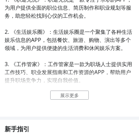
为用户提供全面的职位信息、简历制作和职业规划等服
务，助您轻松找到心仪的工作机会。

2. 《生活娱乐圈》：生活娱乐圈是一个聚集了各种生活
娱乐信息的APP，包括餐饮、旅游、购物、演出等多个
领域，为用户提供便捷的生活消费和休闲娱乐方案。

3. 《工作管家》：工作管家是一款为职场人士提供实用
工作技巧、职业发展指南和工作资源的APP，帮助用户
提升职场竞争力，实现自我价值。

展示更多
4. 《生活指南》：生活指南是一款集生活服务、便民信
息和社区交流为一体的APP，为用户提供周边商家、公
共服务设施、社区活动等全方位的生活指导。

5. 《职业导航》：职业导航是一款专注于职业规划和职
新手指引
业选择的APP，通过职业测试、职业咨询和行业动态等