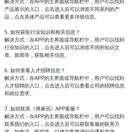
解决方式：在APP的主界面或导航栏中，用户可以找到
产品展示的入口，点击进入后可以浏览不同系列的产
10. 《生活乐园》：生活乐园是一款整合了美食、旅
品，点击具体产品可以查看更多详细信息。

行、娱乐、健康等多个生活领域信息的APP，为用户提
供全方位的生活休闲指南和优质服务推荐。
5. 如何获取行业知识和相关信息？

解决方式：在APP的主界面或导航栏中，用户可以找到
行业知识的入口，点击进入后可以浏览不同的知识文
章、新闻等，获取相关信息。

6. 如何查看人才招聘信息？

解决方式：在APP的主界面或导航栏中，用户可以找到
人才招聘的入口，点击进入后可以查看公司的招聘信息
和岗位需求。

7. 如何联系《博康讯》APP客服？

解决方式：在APP的主界面或导航栏中，用户可以找到
联系我们的入口，点击进入后可以获取客服的联系方
式，如电话、邮箱等，以便与客服进行沟通和咨询。
