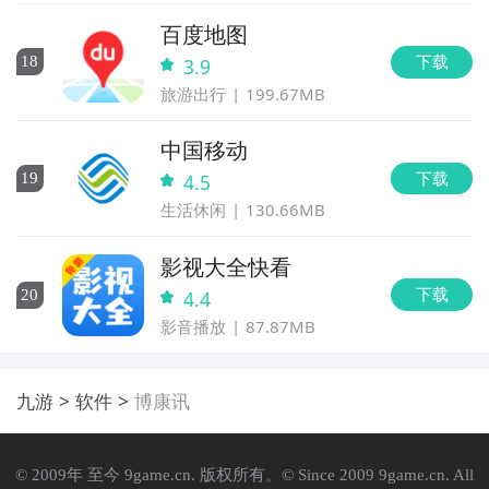
百度地图
下载
18
3.9
旅游出行
199.67MB
中国移动
下载
19
4.5
生活休闲
130.66MB
影视大全快看
下载
20
4.4
影音播放
87.87MB
九游
软件
博康讯
© 2009年 至今 9game.cn. 版权所有。© Since 2009 9game.cn. All