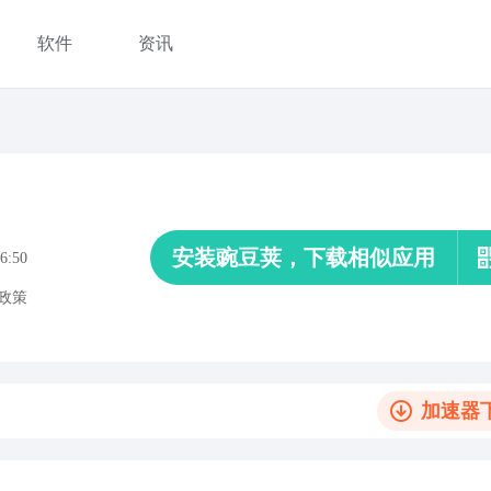
软件
资讯
安装豌豆荚，下载相似应用
6:50
政策
加速器