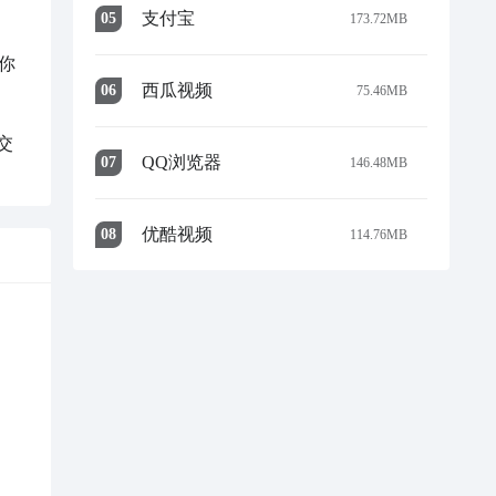
支付宝
0
5
173.72MB
你
西瓜视频
0
6
75.46MB
交
QQ浏览器
0
7
146.48MB
优酷视频
0
8
114.76MB