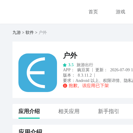
首页
游戏
九游
软件
户外
户外
旅游出行
3.5
|
APP
：
豌豆荚
更新：
2026-07-09 1
|
版本：
8.3.11.2
要求：
Android
以上
、
权限详情
、
隐私
应用
介绍
相关应用
新手指引
应用
介绍