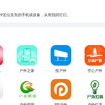
PP定位丢失的手机或设备，从而找回它们。
礼
户外之家
投户外
空心户外
户外照明
PP户外
户外灯具