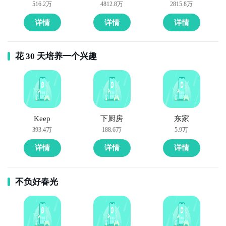
516.2万
4812.8万
2815.8万
详情
详情
详情
花 30 天培养一个兴趣
Keep
下厨房
东家
393.4万
188.6万
5.9万
详情
详情
详情
不负好春光