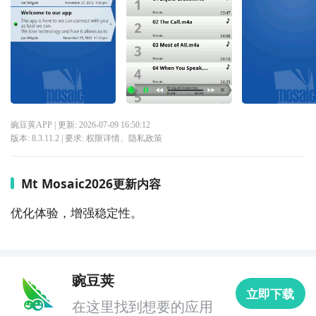
豌豆荚APP
| 更新:
2026-07-09 16:50:12
版本:
8.3.11.2
| 要求:
权限详情
、
隐私政策
Mt Mosaic2026更新内容
优化体验，增强稳定性。
豌豆荚
立即下载
在这里找到想要的应用