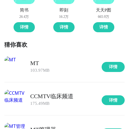
简书
即刻
天天P图
26.4万
16.2万
665.9万
详情
详情
详情
猜你喜欢
MT
详情
103.97MB
CCMTV临床频道
详情
175.49MB