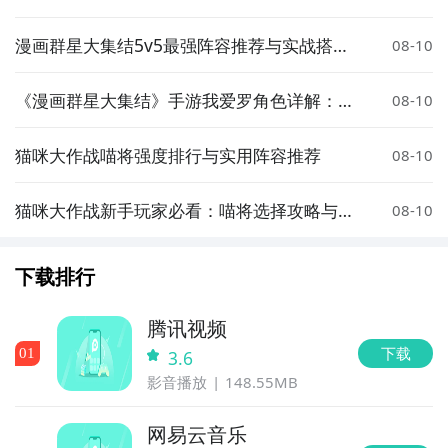
欢迎的角色
漫画群星大集结5v5最强阵容推荐与实战搭配
08-10
技巧
《漫画群星大集结》手游我爱罗角色详解：技
08-10
能强度、阵容搭配与实战表现
猫咪大作战喵将强度排行与实用阵容推荐
08-10
猫咪大作战新手玩家必看：喵将选择攻略与推
08-10
荐阵容
下载排行
腾讯视频
下载
0
1
3.6
影音播放
148.55MB
网易云音乐