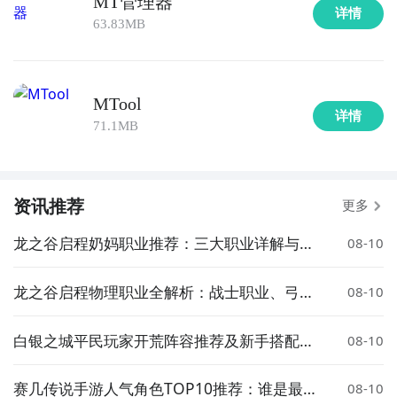
MT管理器
详情
63.83MB
MTool
详情
71.1MB
资讯推荐
更多
龙之谷启程奶妈职业推荐：三大职业详解与选
08-10
择指南
龙之谷启程物理职业全解析：战士职业、弓箭
08-10
手与刺客推荐指南
白银之城平民玩家开荒阵容推荐及新手搭配攻
08-10
略
赛几传说手游人气角色TOP10推荐：谁是最受
08-10