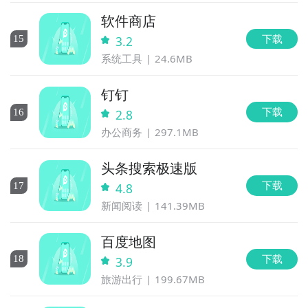
软件商店
下载
15
3.2
系统工具
24.6MB
钉钉
下载
16
2.8
办公商务
297.1MB
头条搜索极速版
下载
17
4.8
新闻阅读
141.39MB
百度地图
下载
18
3.9
旅游出行
199.67MB