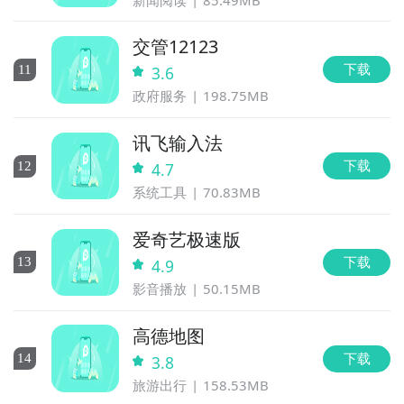
交管12123
下载
11
3.6
政府服务
198.75MB
讯飞输入法
下载
12
4.7
系统工具
70.83MB
爱奇艺极速版
下载
13
4.9
影音播放
50.15MB
高德地图
下载
14
3.8
旅游出行
158.53MB