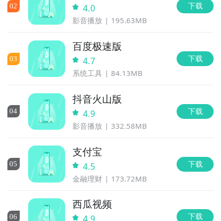
下载
0
2
4.0
影音播放
195.63MB
百度极速版
下载
0
3
4.7
系统工具
84.13MB
抖音火山版
下载
0
4
4.9
影音播放
332.58MB
支付宝
下载
0
5
4.5
金融理财
173.72MB
西瓜视频
下载
0
6
4.9