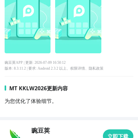
豌豆荚APP
| 更新:
2026-07-09 16:50:12
版本:
8.3.11.2
| 要求:
Android 2.3.2 以上、
权限详情
、
隐私政策
MT KKLW2026更新内容
为您优化了体验细节。
豌豆荚
立即下载