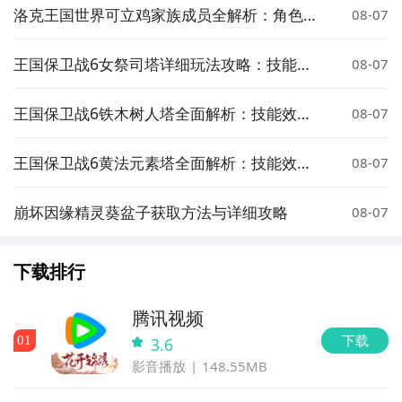
洛克王国世界可立鸡家族成员全解析：角色介
08-07
绍与图鉴
王国保卫战6女祭司塔详细玩法攻略：技能搭
08-07
配、升级路线与实战技巧
王国保卫战6铁木树人塔全面解析：技能效
08-07
果、升级路线与实战应用指南
王国保卫战6黄法元素塔全面解析：技能效
08-07
果、升级路线与实战搭配指南
崩坏因缘精灵葵盆子获取方法与详细攻略
08-07
下载排行
腾讯视频
下载
0
1
3.6
影音播放
148.55MB