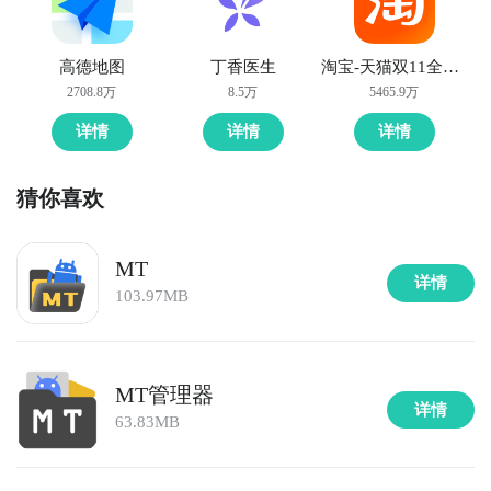
高德地图
丁香医生
淘宝-天猫双11全球狂欢季
2708.8万
8.5万
5465.9万
详情
详情
详情
猜你喜欢
MT
详情
103.97MB
MT管理器
详情
63.83MB