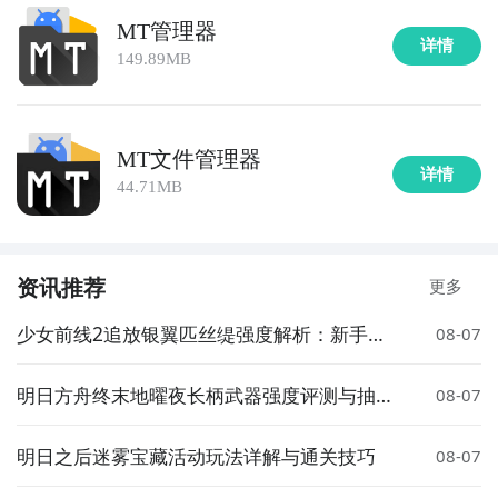
MT管理器
详情
149.89MB
MT文件管理器
详情
44.71MB
资讯推荐
更多
少女前线2追放银翼匹丝缇强度解析：新手枪
08-07
角色培养与实战表现
明日方舟终末地曜夜长柄武器强度评测与抽取
08-07
建议
明日之后迷雾宝藏活动玩法详解与通关技巧
08-07