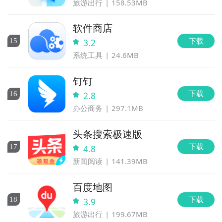
旅游出行
158.53MB
软件商店
下载
15
3.2
系统工具
24.6MB
钉钉
下载
16
2.8
办公商务
297.1MB
头条搜索极速版
下载
17
4.8
新闻阅读
141.39MB
百度地图
下载
18
3.9
旅游出行
199.67MB