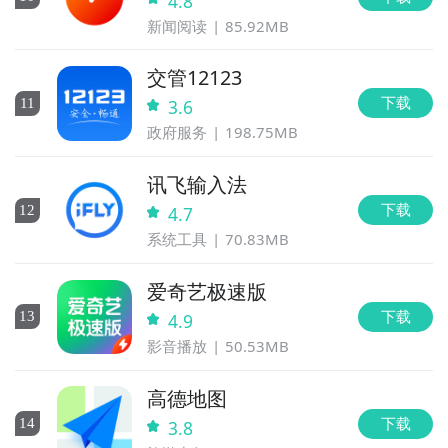
4.8
新闻阅读
85.92MB
交管12123
下载
11
3.6
政府服务
198.75MB
讯飞输入法
下载
12
4.7
系统工具
70.83MB
爱奇艺极速版
下载
13
4.9
影音播放
50.53MB
高德地图
下载
14
3.8