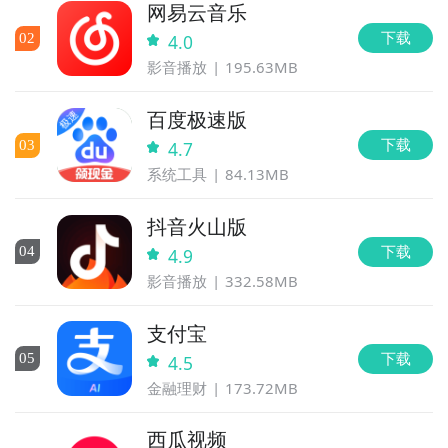
网易云音乐
下载
0
2
4.0
影音播放
195.63MB
百度极速版
下载
0
3
4.7
系统工具
84.13MB
抖音火山版
下载
0
4
4.9
影音播放
332.58MB
支付宝
下载
0
5
4.5
金融理财
173.72MB
西瓜视频