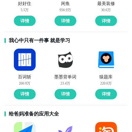
好好住
闲鱼
最美装修
5.5万
956.9万
30.6万
详情
详情
详情
我心中只有一件事 就是学习
百词斩
墨墨背单词
猿题库
260.9万
23.4万
220.6万
详情
详情
详情
给爸妈准备的应用大全