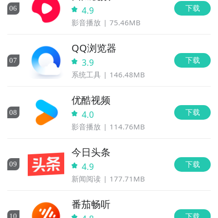
下载
0
6
4.9
影音播放
75.46MB
QQ浏览器
下载
0
7
3.9
系统工具
146.48MB
优酷视频
下载
0
8
4.0
影音播放
114.76MB
今日头条
下载
0
9
4.9
新闻阅读
177.71MB
番茄畅听
下载
10