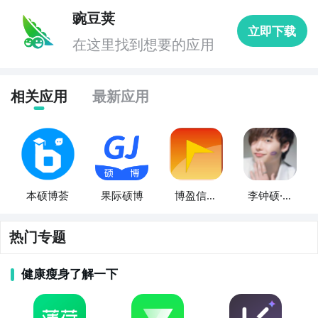
豌豆荚
立即下载
在这里找到想要的应用
相关应用
最新应用
本硕博荟
果际硕博
博盈信息
李钟硕·二
采集
硕
热门专题
健康瘦身了解一下