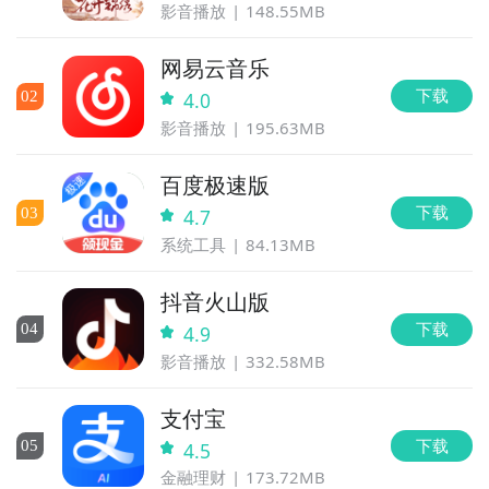
影音播放
148.55MB
网易云音乐
下载
0
2
4.0
影音播放
195.63MB
百度极速版
下载
0
3
4.7
系统工具
84.13MB
抖音火山版
下载
0
4
4.9
影音播放
332.58MB
支付宝
下载
0
5
4.5
金融理财
173.72MB