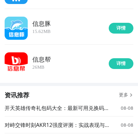
信息豚
详情
15.62MB
信息帮
详情
26MB
资讯推荐
更多
开天英雄传奇礼包码大全：最新可用兑换码汇
08-08
总
对峙交锋时刻AKR12强度评测：实战表现与武
08-08
器定位分析