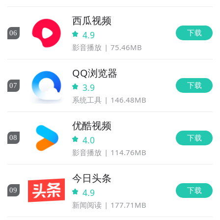
西瓜视频
下载
0
6
4.9
影音播放
75.46MB
QQ浏览器
下载
0
7
3.9
系统工具
146.48MB
优酷视频
下载
0
8
4.0
影音播放
114.76MB
今日头条
下载
0
9
4.9
新闻阅读
177.71MB