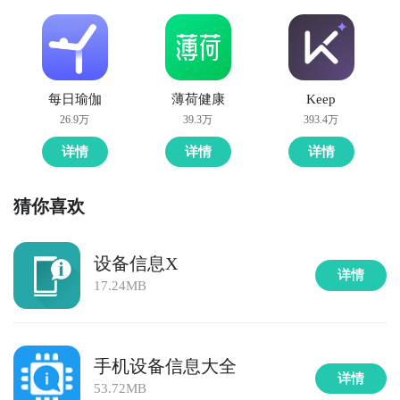
每日瑜伽
薄荷健康
Keep
26.9万
39.3万
393.4万
详情
详情
详情
猜你喜欢
设备信息X
详情
17.24MB
手机设备信息大全
详情
53.72MB