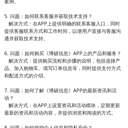
案例。

10. 《滴答清单》：滴答清单是一款简单易用的任务管
理应用，支持任务分类、提醒设置、标签管理等功能。
5. 问题：如何联系客服并获取技术支持？

它能够帮助用户高效地组织和完成工作任务。
   解决方式：在APP上提供明确的联系客服入口，同时
提供客服联系方式和工作时间，以便用户直接与客服沟
通并获取技术支持。

6. 问题：如何购买《博硕信息》APP上的产品和服务？

   解决方式：提供购买流程和步骤的说明，包括选择产
品、加入购物车、填写订单信息等，同时提供支付方式
和配送方式的介绍。

7. 问题：如何了解《博硕信息》APP的最新资讯和活
动？

   解决方式：在APP上设置资讯和活动模块，定期更新
最新的资讯和活动内容，并提供浏览和阅读的方式。

8. 问题：如何保护个人信息和隐私安全？
