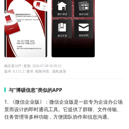
豌豆荚APP
| 更新:
2026-07-09 16:50:12
版本:
8.3.11.2
| 要求:
权限详情
、
隐私政策
与“博硕信息”类似的APP
1. 《微信企业版》：微信企业版是一款专为企业办公场
景而设计的即时通讯工具。它提供了群聊、文件传输、
任务管理等多种功能，方便团队协作和信息沟通。
