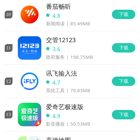
番茄畅听
下载
10
4.8
新闻阅读
85.49MB
交管12123
下载
11
3.6
政府服务
198.75MB
讯飞输入法
下载
12
4.7
系统工具
70.83MB
爱奇艺极速版
下载
13
4.9
影音播放
50.53MB