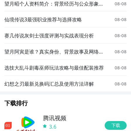
望月昭个人资料简介：背景经历与公众形象解
08-08
析
仙境传说3最强职业推荐与选择攻略
08-08
赛几传说灰剑士强度评测与实战表现分析
08-08
望月阿寅是谁？真实身份、背景故事及网络热
08-08
度解析
选技大乱斗剧毒巫师玩法攻略与最佳配装推荐
08-08
幻想之刃最新兑换码汇总及使用方法详解
08-08
下载排行
腾讯视频
下载
0
1
3.6