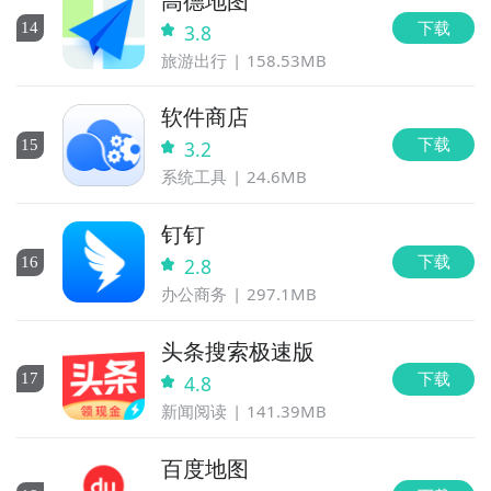
高德地图
下载
14
3.8
旅游出行
158.53MB
软件商店
下载
15
3.2
系统工具
24.6MB
钉钉
下载
16
2.8
办公商务
297.1MB
头条搜索极速版
下载
17
4.8
新闻阅读
141.39MB
百度地图