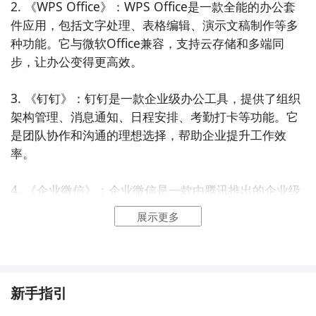
2. 《WPS Office》：WPS Office是一款全能的办公套
件应用，包括文字处理、表格编辑、演示文稿制作等多
种功能。它与微软Office兼容，支持云存储和多端同
步，让办公变得更高效。

3. 《钉钉》：钉钉是一款企业级办公工具，提供了组织
架构管理、消息通知、日程安排、考勤打卡等功能。它
是团队协作和沟通的理想选择，帮助企业提升工作效
率。

4. 《企业微信》：企业微信是一款由腾讯推出的企业级
通讯工具。它支持群聊、视频会议、审批流程等功能，
展示更多
让沟通和协作更加便捷高效。

5. 《有道云笔记》：有道云笔记是一款多平台同步的笔
记应用，支持文字、图片、音频、视频等多种格式的记
新手指引
录方式。它能帮助用户随时随地进行信息整理和知识管