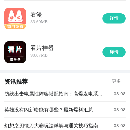
看漫
详情
83.69MB
看片神器
详情
90.87MB
资讯推荐
更多
防线出击电属性阵容搭配指南：高爆发电系队
08-08
伍组建攻略
英雄没有闪新暗能有哪些？最新爆料汇总
08-08
幻想之刃锻刀大赛玩法详解与通关技巧指南
08-08