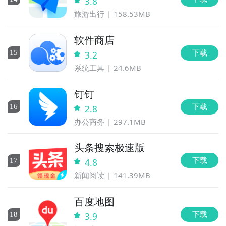
3.8
旅游出行
158.53MB
软件商店
下载
15
3.2
系统工具
24.6MB
钉钉
下载
16
2.8
办公商务
297.1MB
头条搜索极速版
下载
17
4.8
新闻阅读
141.39MB
百度地图
下载
18
3.9