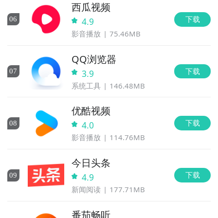
西瓜视频
下载
0
6
4.9
影音播放
75.46MB
QQ浏览器
下载
0
7
3.9
系统工具
146.48MB
优酷视频
下载
0
8
4.0
影音播放
114.76MB
今日头条
下载
0
9
4.9
新闻阅读
177.71MB
番茄畅听