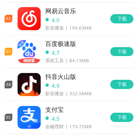
网易云音乐
下载
0
2
4.0
影音播放
195.63MB
百度极速版
下载
0
3
4.7
系统工具
84.13MB
抖音火山版
下载
0
4
4.9
影音播放
332.58MB
支付宝
下载
0
5
4.5
金融理财
173.72MB