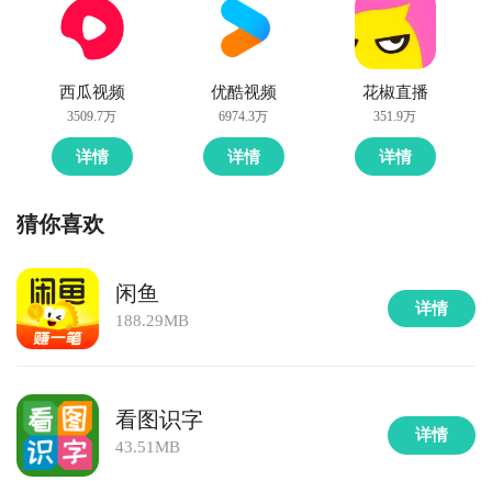
西瓜视频
优酷视频
花椒直播
3509.7万
6974.3万
351.9万
详情
详情
详情
猜你喜欢
闲鱼
详情
188.29MB
看图识字
详情
43.51MB