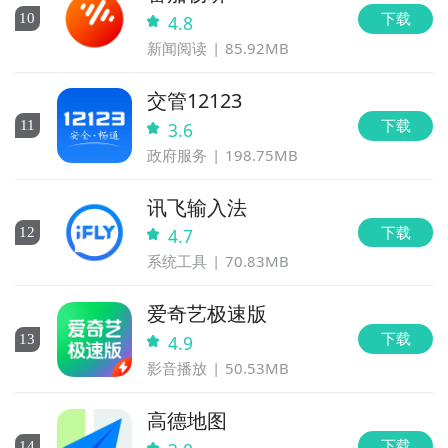
下载
10
4.8
新闻阅读
85.92MB
交管12123
下载
11
3.6
政府服务
198.75MB
讯飞输入法
下载
12
4.7
系统工具
70.83MB
爱奇艺极速版
下载
13
4.9
影音播放
50.53MB
高德地图
下载
14