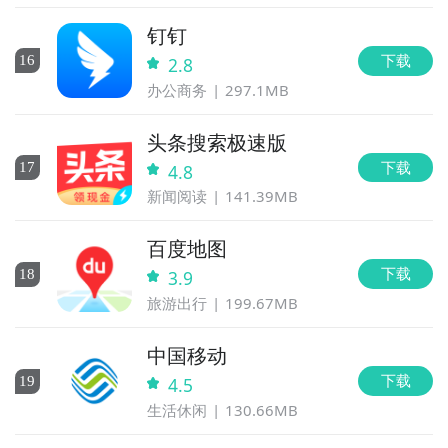
钉钉
下载
16
2.8
办公商务
297.1MB
头条搜索极速版
下载
17
4.8
新闻阅读
141.39MB
百度地图
下载
18
3.9
旅游出行
199.67MB
中国移动
下载
19
4.5
生活休闲
130.66MB