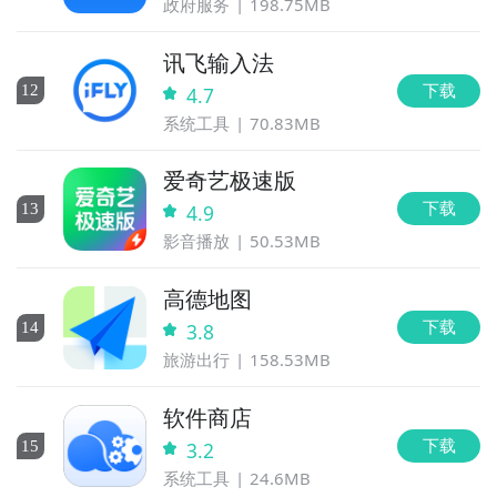
政府服务
198.75MB
讯飞输入法
下载
12
4.7
系统工具
70.83MB
爱奇艺极速版
下载
13
4.9
影音播放
50.53MB
高德地图
下载
14
3.8
旅游出行
158.53MB
软件商店
下载
15
3.2
系统工具
24.6MB