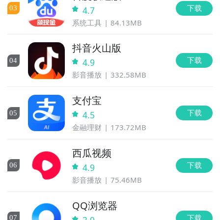
下载
0
3
4.7
系统工具
84.13MB
抖音火山版
下载
0
4
4.9
影音播放
332.58MB
支付宝
下载
0
5
4.5
金融理财
173.72MB
西瓜视频
下载
0
6
4.9
影音播放
75.46MB
QQ浏览器
下载
0
7
3.9