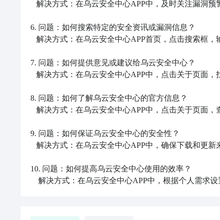
   解决方式：在乌云安全中心APP中，及时关注漏洞预警信息，并按照提供的建议进行漏洞修复或规避措施。

6. 问题：如何搜索特定的安全资讯或漏洞信息？

   解决方式：在乌云安全中心APP首页，点击搜索框，输入关键词并点击搜索按钮进行搜索。

7. 问题：如何提供意见或建议给乌云安全中心？

   解决方式：在乌云安全中心APP中，点击关于页面，找到意见反馈功能，将意见或建议发送至指定邮箱。

8. 问题：如何了解乌云安全中心的官方信息？

   解决方式：在乌云安全中心APP中，点击关于页面，查看官方微博和官方网站等渠道获取官方信息。

9. 问题：如何保证乌云安全中心的安全性？

   解决方式：在乌云安全中心APP中，确保下载和更新来自官方渠道的正版APP，并保持系统和应用的及时更新。

10. 问题：如何提高乌云安全中心使用的效率？

    解决方式：在乌云安全中心APP中，根据个人