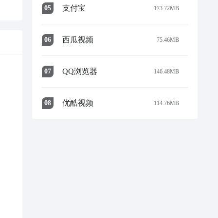
支付宝
0
5
173.72MB
西瓜视频
0
6
75.46MB
QQ浏览器
0
7
146.48MB
优酷视频
0
8
114.76MB