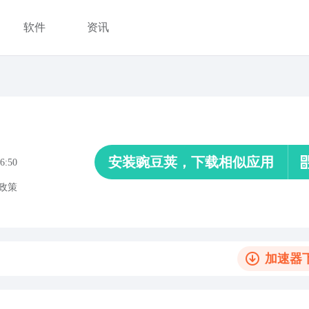
软件
资讯
安装豌豆荚，下载相似应用
6:50
政策
加速器