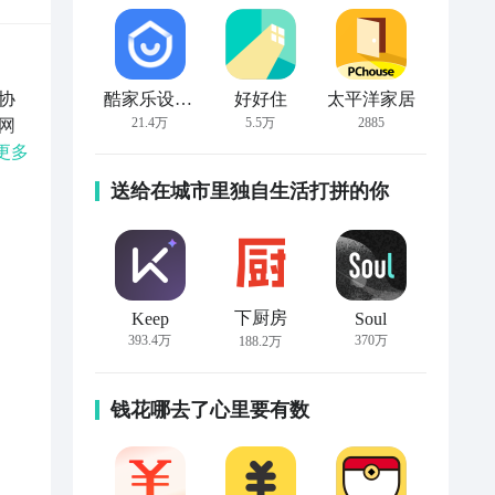
协
酷家乐设计师
好好住
太平洋家居
21.4万
5.5万
2885
网
心
更多
有任
送给在城市里独自生活打拼的你
希望
下厨房
Keep
Soul
393.4万
370万
188.2万
钱花哪去了心里要有数