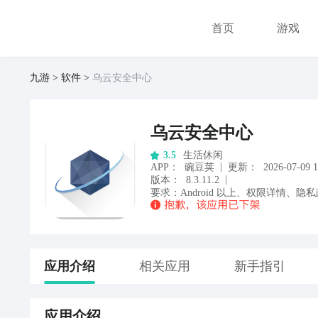
首页
游戏
九游
软件
乌云安全中心
乌云安全中心
生活休闲
3.5
|
APP
：
豌豆荚
更新：
2026-07-09 1
|
版本：
8.3.11.2
要求：
Android
以上
、
权限详情
、
隐私
应用
介绍
相关应用
新手指引
应用
介绍