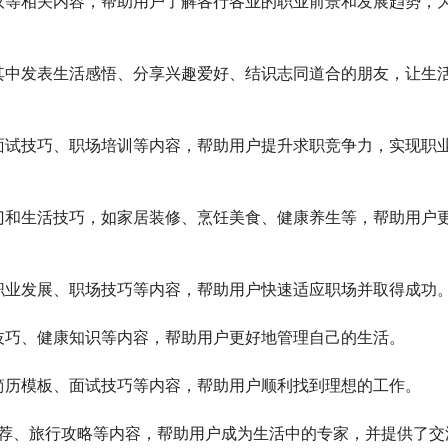
展建议等相关内容，帮助用户了解各行各业的职业前景和发展趋势，
以在其中发表生活感悟、分享兴趣爱好、结识志同道合的朋友，让生
略、面试技巧、职场培训等内容，帮助用户提升求职竞争力，实现职
小窍门和生活技巧，如家居装修、烹饪美食、健康养生等，帮助用户
划、职业发展、职场技巧等内容，帮助用户快速适应职场并取得成功。
实用技巧、健康知识等内容，帮助用户更好地管理自己的生活。

略、简历模板、面试技巧等内容，帮助用户顺利找到理想的工作。

购物推荐、旅行攻略等内容，帮助用户成为生活中的专家，并提供了交