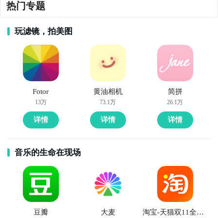
热门专题
玩滤镜，拍美图
Fotor
黄油相机
简拼
13万
73.1万
26.1万
详情
详情
详情
音乐的生命在现场
豆瓣
大麦
淘宝-天猫双11全球狂欢季