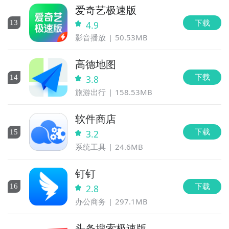
爱奇艺极速版
下载
13
4.9
影音播放
50.53MB
高德地图
下载
14
3.8
旅游出行
158.53MB
软件商店
下载
15
3.2
系统工具
24.6MB
钉钉
下载
16
2.8
办公商务
297.1MB
头条搜索极速版