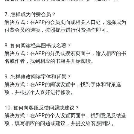
7. 怎样成为付费会员？

解决方式：在APP的会员页面或相关入口处，选择成为
付费会员的选项，按照提示进行付费操作即可。

8. 如何阅读经典图书或名著？

解决方式：在APP的分类或搜索页面中，输入相应的书
名或作者，找到相应的书籍并开始阅读。

9. 怎样修改阅读字体和背景？

解决方式：在APP的阅读设置中，找到字体和背景选
项，并根据个人喜好进行修改。

10. 如何向客服反馈问题或建议？

解决方式：在APP的个人设置页面中，找到意见反馈选
项，填写相应的问题或建议，并提交给客服团队。