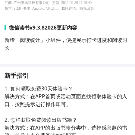
厂商: 广州腾讯科技有限公司
| 更新:
2025-09-30 11:49:40
版本:
9.3.8
| 要求:
Android 7.0 以上、
权限详情
、
隐私政策
微信读书v9.3.82026更新内容
新增「阅读统计」小组件，便捷展示打卡进度和阅读时
长
新手指引
1. 如何领取免费30天体验卡？

解决方式：在APP首页或活动页面查找领取体验卡的入
口，按照提示进行操作即可。

2. 怎样获取免费阅读出版书籍？

解决方式：在APP的出版书籍分类中，选择感兴趣的书