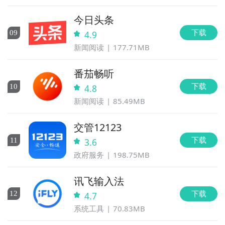
今日头条
下载
0
9
4.9
新闻阅读
177.71MB
番茄畅听
下载
10
4.8
新闻阅读
85.49MB
交管12123
下载
11
3.6
政府服务
198.75MB
讯飞输入法
下载
12
4.7
系统工具
70.83MB