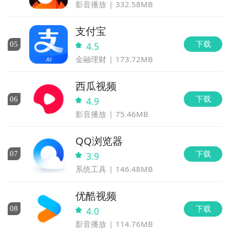
影音播放
332.58MB
支付宝
下载
0
5
4.5
金融理财
173.72MB
西瓜视频
下载
0
6
4.9
影音播放
75.46MB
QQ浏览器
下载
0
7
3.9
系统工具
146.48MB
优酷视频
下载
0
8
4.0
影音播放
114.76MB