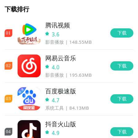
下载排行
腾讯视频
下载
0
1
3.6
影音播放
148.55MB
网易云音乐
下载
0
2
4.0
影音播放
195.63MB
百度极速版
下载
0
3
4.7
系统工具
84.13MB
抖音火山版
下载
0
4
4.9