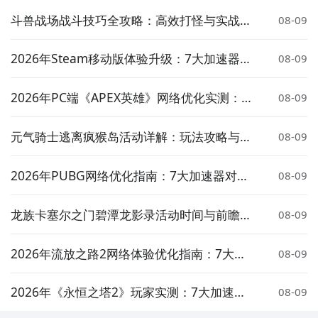
斗兽战场战斗技巧全攻略：高效打怪与实战策
08-09
略详解
2026年Steam移动版体验升级：7大加速器对
08-09
比实测与低延迟方案推荐
2026年PC端《APEX英雄》网络优化实测：7
08-09
大加速器对比与低延迟方案推荐
元气骑士逃离疯猴岛活动详解：玩法攻略与奖
08-09
励介绍
2026年PUBG网络优化指南：7大加速器对比
08-09
实测与低延迟选择策略
龙族卡塞尔之门碧潭龙影录活动时间与前瞻介
08-09
绍
2026年流放之路2网络体验优化指南：7大加
08-09
速器实测对比与低延迟方案推荐
2026年《永恒之塔2》玩家实测：7大加速器
08-09
对比与低延迟优化指南