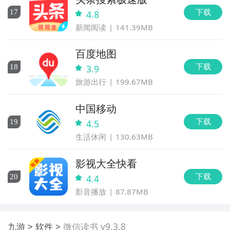
下载
17
4.8
新闻阅读
141.39MB
百度地图
下载
18
3.9
旅游出行
199.67MB
中国移动
下载
19
4.5
生活休闲
130.63MB
影视大全快看
下载
20
4.4
影音播放
87.87MB
九游
软件
微信读书 v9.3.8