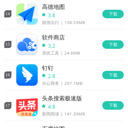
高德地图
下载
14
3.8
旅游出行
158.53MB
软件商店
下载
15
3.2
系统工具
24.6MB
钉钉
下载
16
2.8
办公商务
297.1MB
头条搜索极速版
下载
17
4.8
新闻阅读
141.39MB