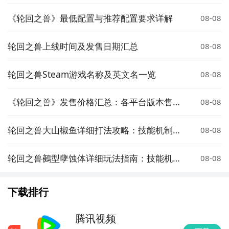
《轮回之兽》最低配置与推荐配置要求详解
08-08
轮回之兽上线时间及发售日期汇总
08-08
轮回之兽Steam游戏名称及英文名一览
08-08
《轮回之兽》发售价格汇总：各平台版本售价
08-08
对比
轮回之兽大山椒鱼详细打法攻略：技能机制解
08-08
析与高效通关技巧
轮回之兽鵺型孽蚀体详细玩法指南：技能机
08-08
制、配装思路与实战技巧
下载排行
腾讯视频