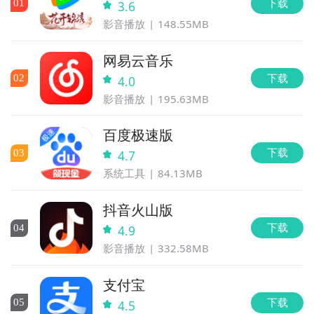
下载
0
1
3.6
影音播放
148.55MB
网易云音乐
下载
0
2
4.0
影音播放
195.63MB
百度极速版
下载
0
3
4.7
系统工具
84.13MB
抖音火山版
下载
0
4
4.9
影音播放
332.58MB
支付宝
下载
0
5
4.5