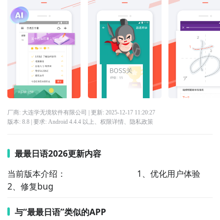
厂商: 大连学无境软件有限公司
| 更新:
2025-12-17 11:20:27
版本:
8.8
| 要求:
Android 4.4.4 以上、
权限详情
、
隐私政策
最最日语2026更新内容
当前版本介绍：                             1、优化用户体验
2、修复bug
与“最最日语”类似的APP