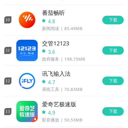
番茄畅听
下载
10
4.8
新闻阅读
85.49MB
交管12123
下载
11
3.6
政府服务
198.75MB
讯飞输入法
下载
12
4.7
系统工具
70.83MB
爱奇艺极速版
下载
13
4.9
影音播放
50.53MB