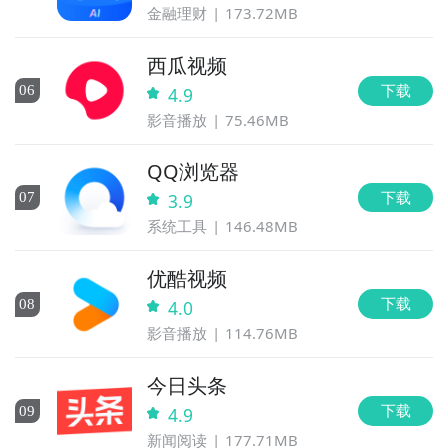
金融理财
173.72MB
西瓜视频
下载
0
6
4.9
影音播放
75.46MB
QQ浏览器
下载
0
7
3.9
系统工具
146.48MB
优酷视频
下载
0
8
4.0
影音播放
114.76MB
今日头条
下载
0
9
4.9
新闻阅读
177.71MB