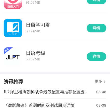
91.08MB
日语学习君
详情
39.74MB
日语考级
详情
53.52MB
资讯推荐
更多
IL2捍卫雄鹰朝鲜战争最低配置与推荐配置要
08-08
求详解
《诡影藏锋》首测时间及测试周期详情
08-08