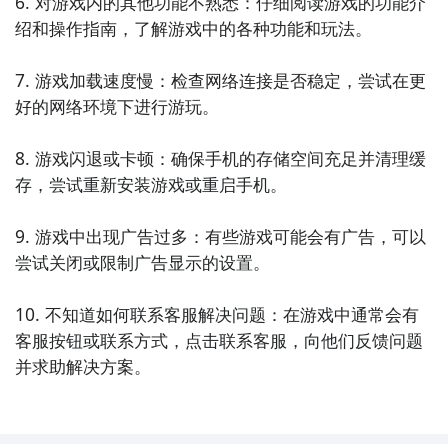
6. 对游戏内的其他功能不熟悉：仔细阅读游戏的功能介
10. 《找茬大比拼》：通过比较两幅图找出不同之处，
绍和操作指南，了解游戏中的各种功能和玩法。

挑战各种场景和难度，锻炼观察力和细节分析能力。

7. 游戏加载速度慢：检查网络连接是否稳定，尝试在更
这些游戏都是休闲益智类手机游戏，适合在空闲时间放
好的网络环境下进行游玩。

松娱乐，希望您能找到适合您的游戏！
8. 游戏闪退或卡顿：确保手机的存储空间充足并清理缓
存，尝试重新安装游戏或重启手机。

9. 游戏中出现广告过多：有些游戏可能会有广告，可以
尝试关闭或限制广告显示的设置。

10. 不知道如何联系客服解决问题：在游戏中通常会有
客服按钮或联系方式，点击联系客服，向他们反馈问题
并求助解决方案。