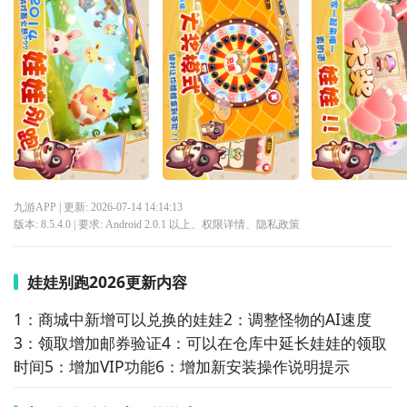
九游APP
| 更新:
2026-07-14 14:14:13
版本:
8.5.4.0
| 要求:
Android 2.0.1 以上、
权限详情
、
隐私政策
娃娃别跑2026更新内容
1：商城中新增可以兑换的娃娃2：调整怪物的AI速度
3：领取增加邮券验证4：可以在仓库中延长娃娃的领取
时间5：增加VIP功能6：增加新安装操作说明提示