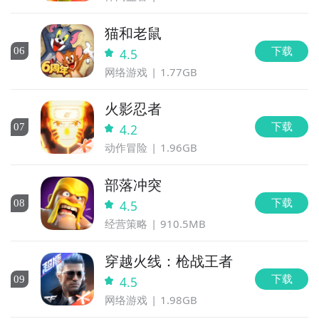
猫和老鼠
下载
0
6
4.5
网络游戏
1.77GB
火影忍者
下载
0
7
4.2
动作冒险
1.96GB
部落冲突
下载
0
8
4.5
经营策略
910.5MB
穿越火线：枪战王者
下载
0
9
4.5
网络游戏
1.98GB