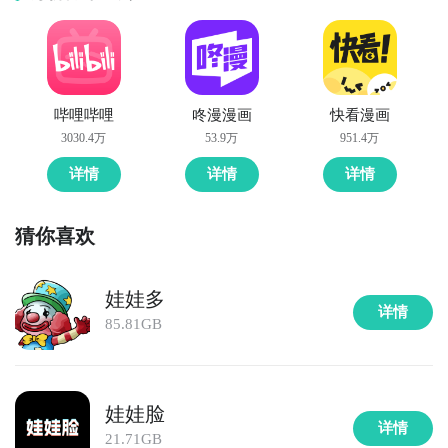
哔哩哔哩
咚漫漫画
快看漫画
3030.4万
53.9万
951.4万
详情
详情
详情
猜你喜欢
娃娃多
详情
85.81GB
娃娃脸
详情
21.71GB