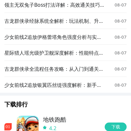
领主无双兔子Boss打法详解：高效通关技巧与
08-07
阵容推荐
古龙群侠录经脉系统全解析：玩法机制、升级
08-07
技巧与实战应用指南
少女前线2追放伊格蕾塔角色强度分析与实战
08-07
搭配指南
星际猎人瑶光级护卫舰深度解析：性能特点、
08-07
实战表现与战术定位
古龙群侠录全流程任务攻略：从入门到通关的
08-07
详细步骤指南
少女前线2追放银翼匹丝缇强度解析：新手枪
08-07
角色培养与实战表现
下载排行
地铁跑酷
下载
0
1
4.2