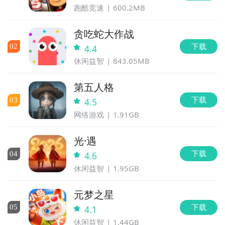
跑酷竞速
600.2MB
贪吃蛇大作战
下载
0
2
4.4
休闲益智
843.05MB
第五人格
下载
0
3
4.5
网络游戏
1.91GB
光·遇
下载
0
4
4.6
休闲益智
1.95GB
元梦之星
下载
0
5
4.1
休闲益智
1.44GB