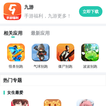
九游
立即下载
手游福利，九游更多！
相关应用
最新应用
怪兽别跑
气球别跑
僵尸别跑
波波别跑
热门专题
女生最爱