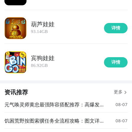
葫芦娃娃
详情
93.14GB
宾狗娃娃
详情
86.92GB
资讯推荐
更多
元气唤灵师黄忠最强阵容搭配推荐：高爆发输
08-07
出与生存兼顾的实战组合
饥困荒野按图索骥任务全流程攻略：图文详解
08-07
完成步骤与关键技巧