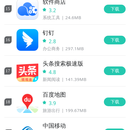
软件商店
下载
15
3.2
系统工具
24.6MB
钉钉
下载
16
2.8
办公商务
297.1MB
头条搜索极速版
下载
17
4.8
新闻阅读
141.39MB
百度地图
下载
18
3.9
旅游出行
199.67MB
中国移动