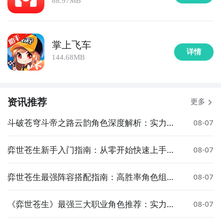
88.97MB
掌上飞车
详情
144.68MB
资讯推荐
更多
斗破苍穹斗帝之路云韵角色深度解析：实力、
08-07
剧情与人气全面盘点
弈世苍生新手入门指南：从零开始快速上手的
08-07
详细攻略
弈世苍生最强阵容搭配指南：高胜率角色组合
08-07
与实战技巧
《弈世苍生》最强三大职业角色推荐：实力排
08-07
名与实战解析