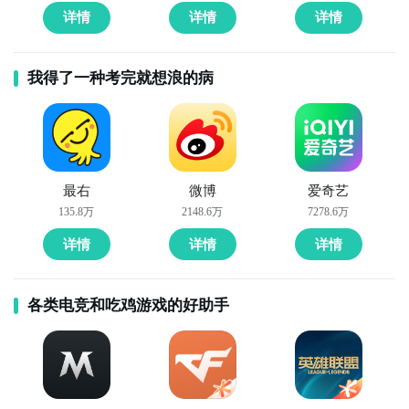
详情
详情
详情
我得了一种考完就想浪的病
最右
微博
爱奇艺
135.8万
2148.6万
7278.6万
详情
详情
详情
各类电竞和吃鸡游戏的好助手