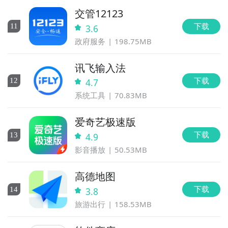
交管12123
下载
11
3.6
政府服务
198.75MB
讯飞输入法
下载
12
4.7
系统工具
70.83MB
爱奇艺极速版
下载
13
4.9
影音播放
50.53MB
高德地图
下载
14
3.8
旅游出行
158.53MB