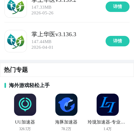
详情
147.33MB
2026-05-26
掌上华医v3.136.3
详情
147.44MB
2026-04-01
热门专题
海外游戏轻松上手
UU加速器
海豚加速器
玲珑加速器-专业手游加速器
326.5万
78.2万
1.4万