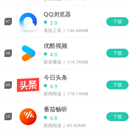
QQ浏览器
下载
0
7
3.9
系统工具
146.48MB
优酷视频
下载
0
8
4.0
影音播放
114.76MB
今日头条
下载
0
9
4.9
新闻阅读
176.19MB
番茄畅听
下载
10
4.8
新闻阅读
85.92MB