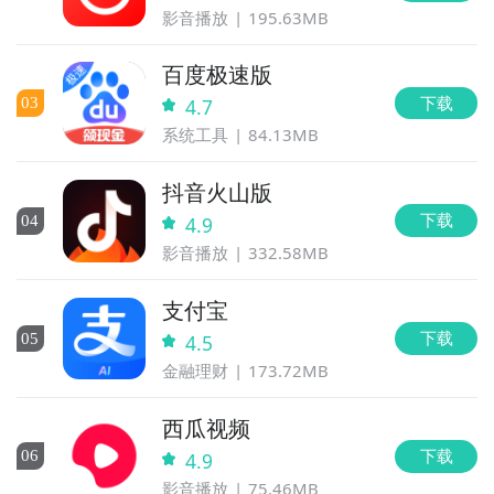
影音播放
195.63MB
百度极速版
下载
0
3
4.7
系统工具
84.13MB
抖音火山版
下载
0
4
4.9
影音播放
332.58MB
支付宝
下载
0
5
4.5
金融理财
173.72MB
西瓜视频
下载
0
6
4.9
影音播放
75.46MB