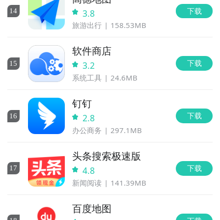
下载
14
3.8
旅游出行
158.53MB
软件商店
下载
15
3.2
系统工具
24.6MB
钉钉
下载
16
2.8
办公商务
297.1MB
头条搜索极速版
下载
17
4.8
新闻阅读
141.39MB
百度地图