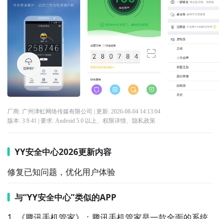
厂商: 广州津虹网络传媒有限公司
| 更新:
2026-08-04 14:13:04
版本:
3.9.41
| 要求:
Android 5.0 以上、
权限详情
、
隐私政策
YY安全中心2026更新内容
修复已知问题，优化用户体验
与“YY安全中心”类似的APP
1. 《腾讯手机管家》：腾讯手机管家是一款全面的系统