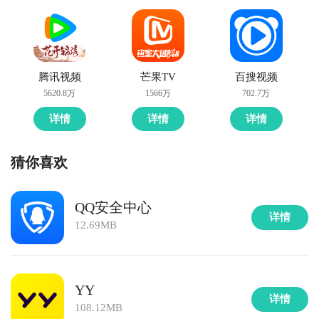
腾讯视频
芒果TV
百搜视频
5620.8万
1566万
702.7万
详情
详情
详情
猜你喜欢
QQ安全中心
详情
12.69MB
YY
详情
108.12MB