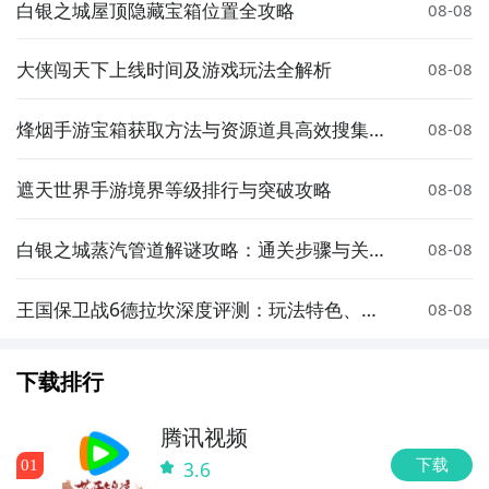
白银之城屋顶隐藏宝箱位置全攻略
08-08
大侠闯天下上线时间及游戏玩法全解析
08-08
烽烟手游宝箱获取方法与资源道具高效搜集攻
08-08
略
遮天世界手游境界等级排行与突破攻略
08-08
白银之城蒸汽管道解谜攻略：通关步骤与关键
08-08
技巧详解
王国保卫战6德拉坎深度评测：玩法特色、关
08-08
卡设计与策略技巧全解析
下载排行
腾讯视频
下载
0
1
3.6