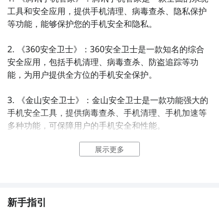
工具和安全应用，提供手机清理、病毒查杀、隐私保护
等功能，能够保护您的手机安全和隐私。

2. 《360安全卫士》：360安全卫士是一款知名的综合
安全应用，包括手机清理、病毒查杀、防盗追踪等功
能，为用户提供全方位的手机安全保护。

3. 《金山安全卫士》：金山安全卫士是一款功能强大的
手机安全工具，提供病毒查杀、手机清理、手机加速等
多种功能，可保障用户的手机安全和性能。

展示更多
4. 《蜻蜓安全助手》：蜻蜓安全助手是一款专业的手机
安全应用，具备病毒查杀、手机清理、隐私保护等功
能，保护用户的手机免受恶意软件和攻击。

5. 《360手机卫士》：360手机卫士是一款全能的手机
新手指引
安全应用，提供手机清理、病毒查杀、隐私保护等功