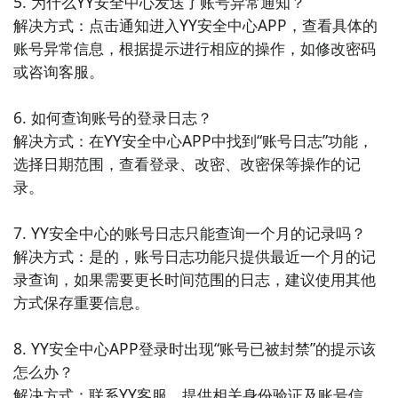
5. 为什么YY安全中心发送了账号异常通知？

解决方式：点击通知进入YY安全中心APP，查看具体的
10. 《金山毒霸》：金山毒霸是一款知名的电脑安全工
账号异常信息，根据提示进行相应的操作，如修改密码
具，提供实时病毒防护、木马查杀、网页安全等功能，
或咨询客服。

保护用户的电脑免受恶意软件和网络攻击。
6. 如何查询账号的登录日志？

解决方式：在YY安全中心APP中找到“账号日志”功能，
选择日期范围，查看登录、改密、改密保等操作的记
录。

7. YY安全中心的账号日志只能查询一个月的记录吗？

解决方式：是的，账号日志功能只提供最近一个月的记
录查询，如果需要更长时间范围的日志，建议使用其他
方式保存重要信息。

8. YY安全中心APP登录时出现“账号已被封禁”的提示该
怎么办？

解决方式：联系YY客服，提供相关身份验证及账号信