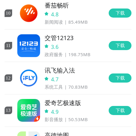
番茄畅听
下载
10
4.8
新闻阅读
85.49MB
交管12123
下载
11
3.6
政府服务
198.75MB
讯飞输入法
下载
12
4.7
系统工具
70.83MB
爱奇艺极速版
下载
13
4.9
影音播放
50.53MB
高德地图