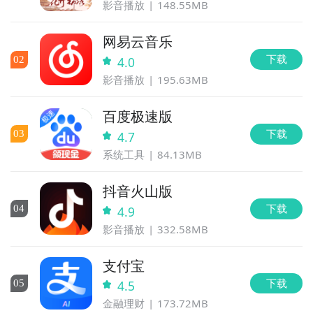
影音播放
148.55MB
网易云音乐
下载
0
2
4.0
影音播放
195.63MB
百度极速版
下载
0
3
4.7
系统工具
84.13MB
抖音火山版
下载
0
4
4.9
影音播放
332.58MB
支付宝
下载
0
5
4.5
金融理财
173.72MB