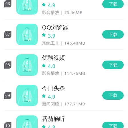
下载
0
6
4.9
影音播放
75.46MB
QQ浏览器
下载
0
7
3.9
系统工具
146.48MB
优酷视频
下载
0
8
4.0
影音播放
114.76MB
今日头条
下载
0
9
4.9
新闻阅读
177.71MB
番茄畅听
下载
10
4.8