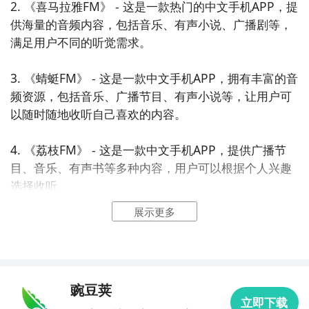
2. 《喜马拉雅FM》 - 这是一款热门的中文手机APP，提
供海量的音频内容，包括音乐、有声小说、广播剧等，
满足用户不同的听觉需求。

3. 《蜻蜓FM》 - 这是一款中文手机APP，拥有丰富的音
频资源，包括音乐、广播节目、有声小说等，让用户可
以随时随地收听自己喜欢的内容。

4. 《荔枝FM》 - 这是一款中文手机APP，提供广播节
目、音乐、有声书等多种内容，用户可以根据个人兴趣
选择收听。

展示更多
5. 《全民K歌》 - 这是一款中文手机APP，提供卡拉OK
功能，用户可以选择自己喜欢的歌曲进行演唱，并与其
他用户互动。

豌豆荚
6. 《酷狗音乐》 - 这是一款中文手机APP，提供海量的
立即下载