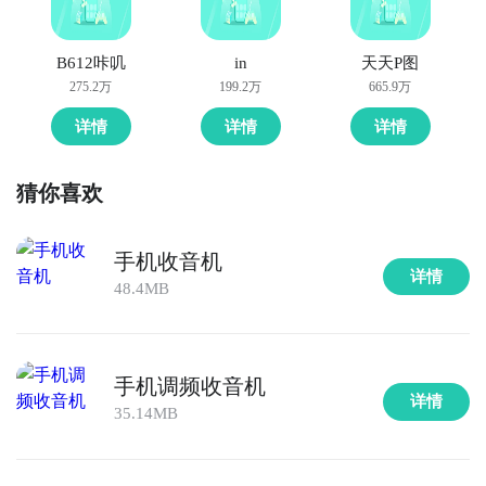
B612咔叽
in
天天P图
275.2万
199.2万
665.9万
详情
详情
详情
猜你喜欢
手机收音机
详情
48.4MB
手机调频收音机
详情
35.14MB