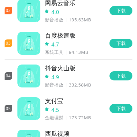
网易云音乐
下载
0
2
4.0
影音播放
195.63MB
百度极速版
下载
0
3
4.7
系统工具
84.13MB
抖音火山版
下载
0
4
4.9
影音播放
332.58MB
支付宝
下载
0
5
4.5
金融理财
173.72MB
西瓜视频