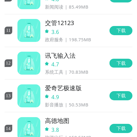
新闻阅读
85.49MB
交管12123
下载
11
3.6
政府服务
198.75MB
讯飞输入法
下载
12
4.7
系统工具
70.83MB
爱奇艺极速版
下载
13
4.9
影音播放
50.53MB
高德地图
下载
14
3.8