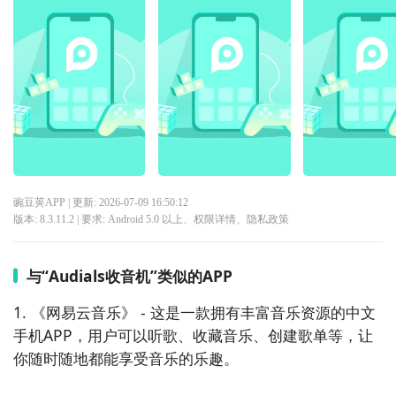
豌豆荚APP
| 更新:
2026-07-09 16:50:12
版本:
8.3.11.2
| 要求:
Android 5.0 以上、
权限详情
、
隐私政策
与“Audials收音机”类似的APP
1. 《网易云音乐》 - 这是一款拥有丰富音乐资源的中文
手机APP，用户可以听歌、收藏音乐、创建歌单等，让
你随时随地都能享受音乐的乐趣。
