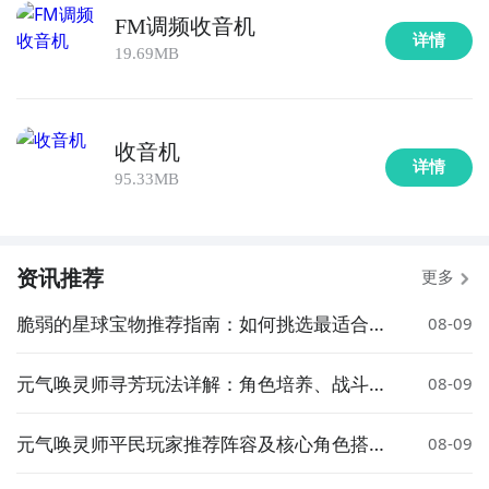
FM调频收音机
详情
19.69MB
收音机
详情
95.33MB
资讯推荐
更多
脆弱的星球宝物推荐指南：如何挑选最适合的
08-09
宝物
元气唤灵师寻芳玩法详解：角色培养、战斗技
08-09
巧与资源获取指南
元气唤灵师平民玩家推荐阵容及核心角色搭配
08-09
指南