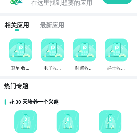
音乐资源，用户可以在线收听音乐、搜索歌曲、创建歌
在这里找到想要的应用
单等。

相关应用
最新应用
7. 《腾讯视频》 - 这是一款中文手机APP，提供丰富的
视频内容，包括电影、电视剧、综艺节目等，满足用户
对影视娱乐的需求。

8. 《芒果TV》 - 这是一款中文手机APP，提供热门的电
视剧、综艺节目、电影等，用户可以随时观看自己喜爱
卫星 收音
电子收音
时间收音
爵士收音
的内容。

机
机
机
机
热门专题
9. 《哔哩哔哩》 - 这是一款中文手机APP，提供丰富的
动漫、游戏、影视等内容，用户可以在线观看、评论和
花 30 天培养一个兴趣
分享。

10. 《优酷视频》 - 这是一款中文手机APP，提供热门
的电视剧、综艺节目、电影等，用户可以随时随地观看
自己喜欢的内容。