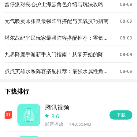
蛋仔派对丧心护士海瑟角色介绍与玩法攻略
08-09
元气唤灵师张良最强阵容搭配与实战技巧指南
08-09
塔尔战纪平民玩家最强阵容搭配推荐：零氪也
08-09
能轻松通关
九界降魔手游新手入门指南：从零开始的降魔
08-09
玩法与技巧全解析
点点英雄水系阵容搭配推荐：最强水属性角色
08-09
组合与实战技巧
下载排行
腾讯视频
下载
0
1
3.6
影音播放
148.55MB