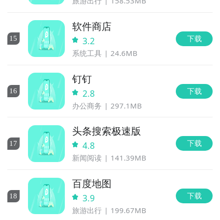
旅游出行
158.53MB
软件商店
下载
15
3.2
系统工具
24.6MB
钉钉
下载
16
2.8
办公商务
297.1MB
头条搜索极速版
下载
17
4.8
新闻阅读
141.39MB
百度地图
下载
18
3.9
旅游出行
199.67MB