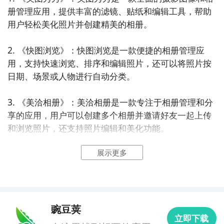
册管理应用，提供丰富的滤镜、贴纸和编辑工具，帮助
用户轻松美化照片并创建精美的相册。

2. 《快图浏览》：快图浏览是一款便捷的相册管理应
用，支持快速浏览、排序和编辑照片，还可以将照片按
日期、场景或人物进行自动分类。

3. 《美洽相册》：美洽相册是一款专注于相册管理和分
享的应用，用户可以创建多个相册并邀请好友一起上传
和浏览照片，还支持照片编辑和美化功能。

展示更多
4. 《魔图精灵》：魔图精灵是一款多功能的摄影图像应
用，提供丰富的滤镜、特效和贴纸，用户可以轻松将照
片编辑为艺术品，并创建个性化的相册。

5. 《相册365》：相册365是一款简洁实用的相册管理
豌豆荚
立即下载
应用，支持将照片按时间和地点自动整理并展示，还可