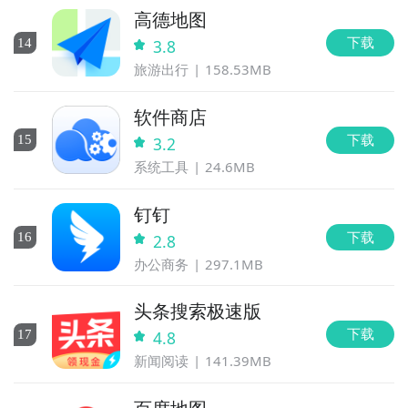
高德地图
下载
14
3.8
旅游出行
158.53MB
软件商店
下载
15
3.2
系统工具
24.6MB
钉钉
下载
16
2.8
办公商务
297.1MB
头条搜索极速版
下载
17
4.8
新闻阅读
141.39MB