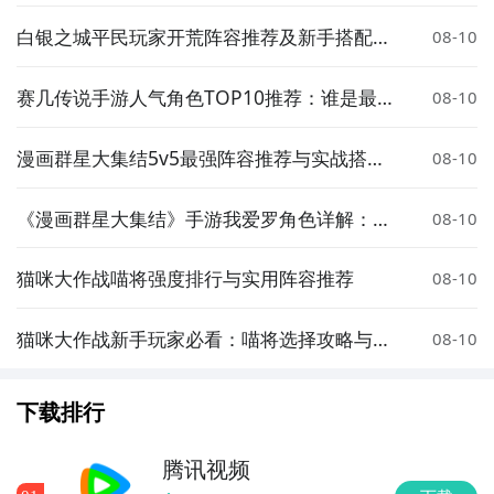
手与刺客推荐指南
白银之城平民玩家开荒阵容推荐及新手搭配攻
08-10
略
赛几传说手游人气角色TOP10推荐：谁是最受
08-10
欢迎的角色
漫画群星大集结5v5最强阵容推荐与实战搭配
08-10
技巧
《漫画群星大集结》手游我爱罗角色详解：技
08-10
能强度、阵容搭配与实战表现
猫咪大作战喵将强度排行与实用阵容推荐
08-10
猫咪大作战新手玩家必看：喵将选择攻略与推
08-10
荐阵容
下载排行
腾讯视频