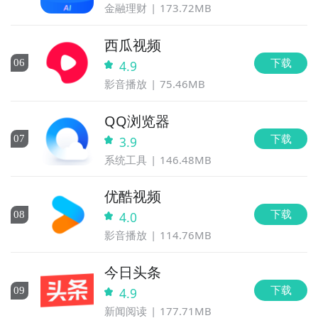
金融理财
173.72MB
西瓜视频
下载
0
6
4.9
影音播放
75.46MB
QQ浏览器
下载
0
7
3.9
系统工具
146.48MB
优酷视频
下载
0
8
4.0
影音播放
114.76MB
今日头条
下载
0
9
4.9
新闻阅读
177.71MB