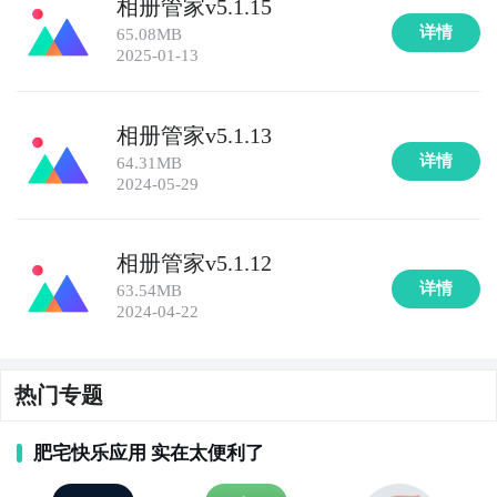
相册管家v5.1.15
详情
65.08MB
10. 《美图册》：美图册是一款专注于相册管理和美化
2025-01-13
的应用，用户可以轻松创建个性化的相册，并使用丰富
的滤镜和特效增强照片的效果。
相册管家v5.1.13
详情
64.31MB
2024-05-29
相册管家v5.1.12
详情
63.54MB
2024-04-22
热门专题
肥宅快乐应用 实在太便利了