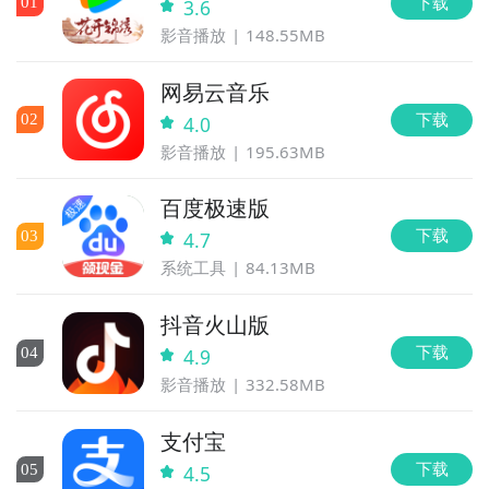
下载
0
1
3.6
影音播放
148.55MB
网易云音乐
下载
0
2
4.0
影音播放
195.63MB
百度极速版
下载
0
3
4.7
系统工具
84.13MB
抖音火山版
下载
0
4
4.9
影音播放
332.58MB
支付宝
下载
0
5
4.5