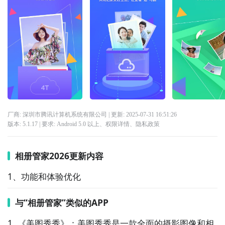
厂商: 深圳市腾讯计算机系统有限公司
| 更新:
2025-07-31 16:51:26
版本:
5.1.17
| 要求:
Android 5.0 以上、
权限详情
、
隐私政策
相册管家2026更新内容
1、功能和体验优化
与“相册管家”类似的APP
1. 《美图秀秀》：美图秀秀是一款全面的摄影图像和相