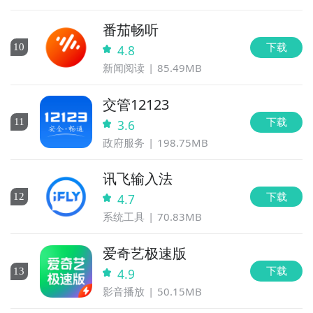
番茄畅听
下载
10
4.8
新闻阅读
85.49MB
交管12123
下载
11
3.6
政府服务
198.75MB
讯飞输入法
下载
12
4.7
系统工具
70.83MB
爱奇艺极速版
下载
13
4.9
影音播放
50.15MB