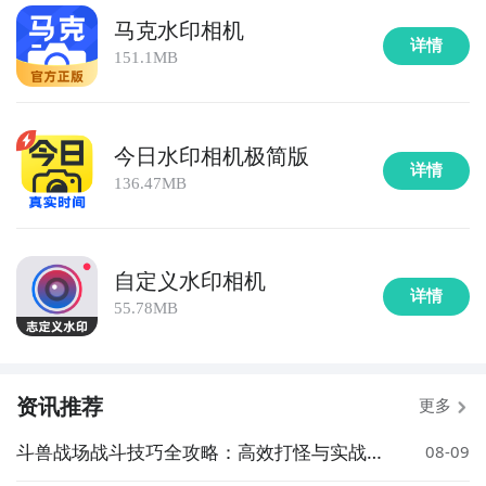
马克水印相机
详情
151.1MB
今日水印相机极简版
详情
136.47MB
自定义水印相机
详情
55.78MB
资讯推荐
更多
斗兽战场战斗技巧全攻略：高效打怪与实战策
08-09
略详解