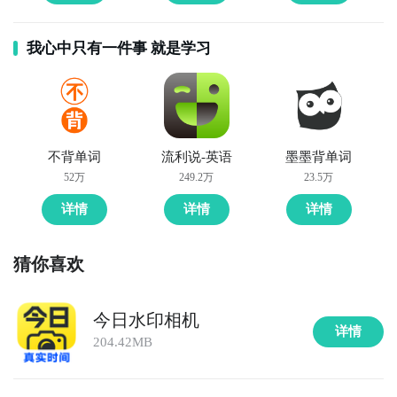
我心中只有一件事 就是学习
不背单词
流利说-英语
墨墨背单词
52万
249.2万
23.5万
详情
详情
详情
猜你喜欢
今日水印相机
详情
204.42MB