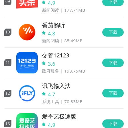
下载
0
9
4.9
新闻阅读
177.71MB
番茄畅听
下载
10
4.8
新闻阅读
85.49MB
交管12123
下载
11
3.6
政府服务
198.75MB
讯飞输入法
下载
12
4.7
系统工具
70.83MB
爱奇艺极速版
下载
13
4.9