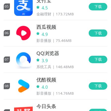
支付宝
下载
0
5
4.5
金融理财
173.72MB
西瓜视频
下载
0
6
4.9
影音播放
75.46MB
QQ浏览器
下载
0
7
3.9
系统工具
146.48MB
优酷视频
下载
0
8
4.0
影音播放
114.76MB
今日头条