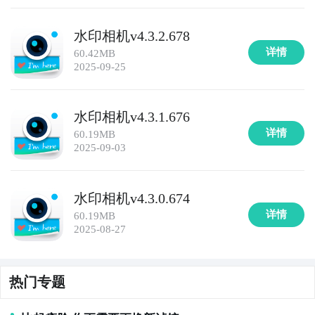
10. 《相机王国》 - 这是一款全能的相机APP，提供了
水印相机v4.3.2.678
多种拍摄模式和效果。无论是美颜、滤镜还是贴纸，都
详情
60.42MB
可以在这款APP中找到。
2025-09-25
水印相机v4.3.1.676
详情
60.19MB
2025-09-03
水印相机v4.3.0.674
详情
60.19MB
2025-08-27
热门专题