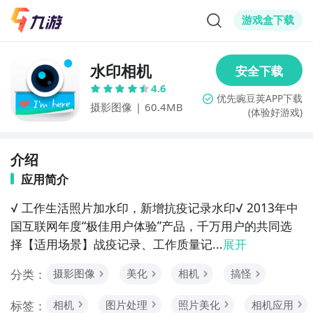
游戏盒下载
水印相机
4.6
摄影图像
|
60.4MB
(体验好游戏)
介绍
应用简介
√ 工作生活照片加水印，新增抗疫记录水印√ 2013年中
国互联网年度“极佳用户体验”产品，千万用户的共同选
择【适用场景】战疫记录、工作质量记...
展开
分类：
摄影图像
美化
相机
搞怪
标签：
相机
图片处理
照片美化
相机应用