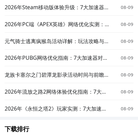
2026年Steam移动版体验升级：7大加速器对
08-09
比实测与低延迟方案推荐
2026年PC端《APEX英雄》网络优化实测：7
08-09
大加速器对比与低延迟方案推荐
元气骑士逃离疯猴岛活动详解：玩法攻略与奖
08-09
励介绍
2026年PUBG网络优化指南：7大加速器对比
08-09
实测与低延迟选择策略
龙族卡塞尔之门碧潭龙影录活动时间与前瞻介
08-09
绍
2026年流放之路2网络体验优化指南：7大加
08-09
速器实测对比与低延迟方案推荐
2026年《永恒之塔2》玩家实测：7大加速器
08-09
对比与低延迟优化指南
下载排行