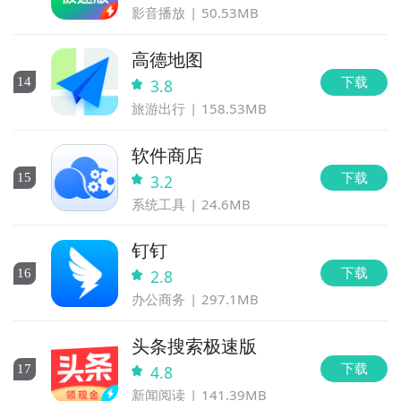
影音播放
50.53MB
高德地图
下载
14
3.8
旅游出行
158.53MB
软件商店
下载
15
3.2
系统工具
24.6MB
钉钉
下载
16
2.8
办公商务
297.1MB
头条搜索极速版
下载
17
4.8
新闻阅读
141.39MB