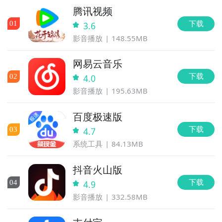
腾讯视频
下载
0
1
3.6
影音播放
148.55MB
网易云音乐
下载
0
2
4.0
影音播放
195.63MB
百度极速版
下载
0
3
4.7
系统工具
84.13MB
抖音火山版
下载
0
4
4.9
影音播放
332.58MB