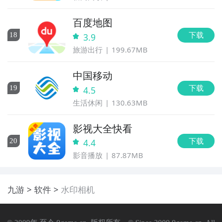
百度地图
下载
18
3.9
旅游出行
199.67MB
中国移动
下载
19
4.5
生活休闲
130.63MB
影视大全快看
下载
20
4.4
影音播放
87.87MB
九游
软件
水印相机