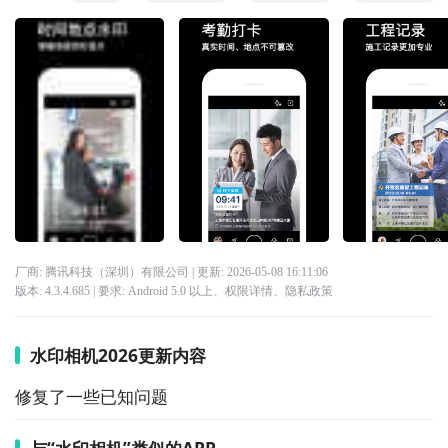
厂商: 腾讯科技（深圳）有限公司
| 更新:
2026-05-08 16:11:06
版本:
4.3.4.685
| 要求:
Android 5.0 以上、
权限详情
、
隐私政策
水印相机2026更新内容
修复了一些已知问题
与“水印相机”类似的APP