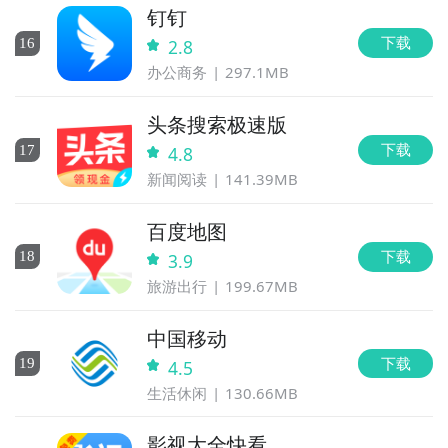
钉钉
下载
16
2.8
办公商务
297.1MB
头条搜索极速版
下载
17
4.8
新闻阅读
141.39MB
百度地图
下载
18
3.9
旅游出行
199.67MB
中国移动
下载
19
4.5
生活休闲
130.66MB
影视大全快看