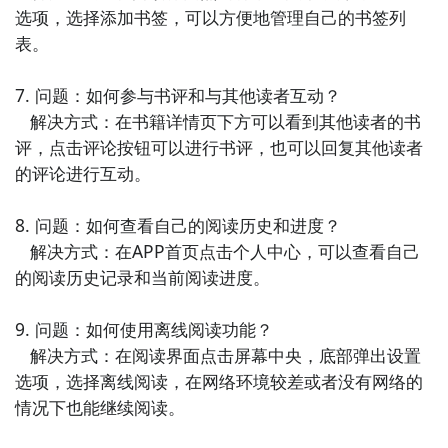
选项，选择添加书签，可以方便地管理自己的书签列
种阅读格式和自定义设置，为用户打造舒适的数字阅读
表。

环境。

7. 问题：如何参与书评和与其他读者互动？

10. 《QQ阅读》：QQ阅读是一款集小说、杂志和新闻
   解决方式：在书籍详情页下方可以看到其他读者的书
资讯为一体的阅读APP，拥有丰富的阅读内容和独特的
评，点击评论按钮可以进行书评，也可以回复其他读者
社交互动功能，让你与好友分享阅读心得和发现更多有
的评论进行互动。

趣的内容。
8. 问题：如何查看自己的阅读历史和进度？

   解决方式：在APP首页点击个人中心，可以查看自己
的阅读历史记录和当前阅读进度。

9. 问题：如何使用离线阅读功能？

   解决方式：在阅读界面点击屏幕中央，底部弹出设置
选项，选择离线阅读，在网络环境较差或者没有网络的
情况下也能继续阅读。
