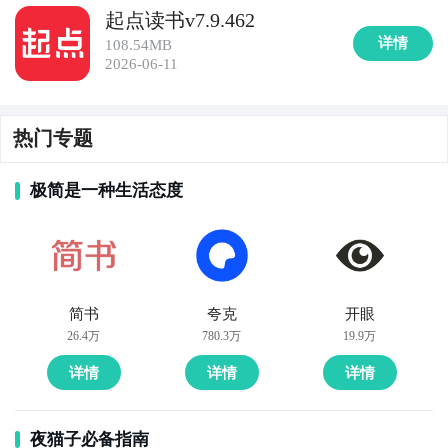
起点读书v7.9.462
详情
108.54MB
2026-06-11
热门专题
极简是一种生活态度
简书
夸克
开眼
26.4万
780.3万
19.9万
详情
详情
详情
夜猫子必备指南