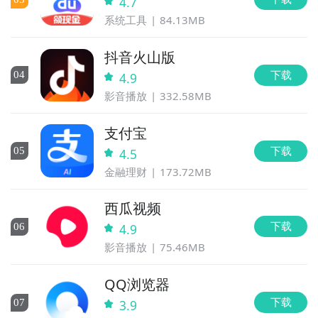
4.7
系统工具
84.13MB
抖音火山版
下载
0
4
4.9
影音播放
332.58MB
支付宝
下载
0
5
4.5
金融理财
173.72MB
西瓜视频
下载
0
6
4.9
影音播放
75.46MB
QQ浏览器
下载
0
7
3.9