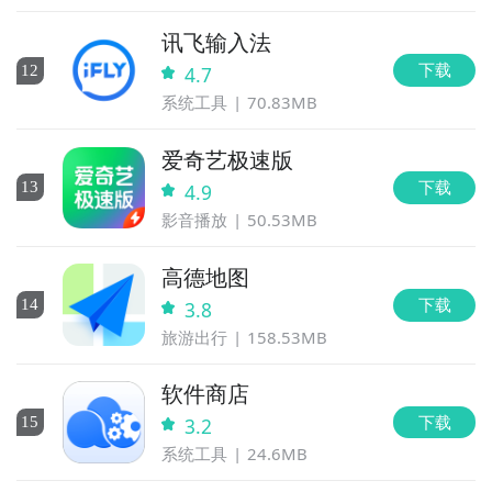
讯飞输入法
下载
12
4.7
系统工具
70.83MB
爱奇艺极速版
下载
13
4.9
影音播放
50.53MB
高德地图
下载
14
3.8
旅游出行
158.53MB
软件商店
下载
15
3.2
系统工具
24.6MB