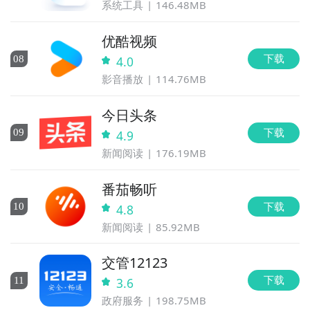
系统工具
146.48MB
优酷视频
下载
0
8
4.0
影音播放
114.76MB
今日头条
下载
0
9
4.9
新闻阅读
176.19MB
番茄畅听
下载
10
4.8
新闻阅读
85.92MB
交管12123
下载
11
3.6
政府服务
198.75MB