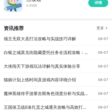
详情
6.8MB
资讯推荐
更多
领主无双大圣打法攻略与实战技巧详解
08-07
白银之城莫戈街隐藏委托任务全流程攻略：触
08-07
发条件、完成步骤与奖励详解
大侠闯天下游戏玩法详解与真实体验分享
08-07
猫娘计划上线时间及游戏内容详细介绍
08-07
魔神英雄传手游莱吉斯角色强度分析与实战搭
08-07
配指南
王国保卫战6洛扎贡之城通关攻略与高效打法
08-07