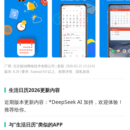
厂商: 北京能动网络技术有限公司
| 更新:
2026-02-25 13:22:01
版本:
8.20
| 要求:
Android 8.0 以上、
权限详情
、
隐私政策
生活日历2026更新内容
近期版本更新内容：*DeepSeek AI 加持，欢迎体验！
推荐给你。
与“生活日历”类似的APP