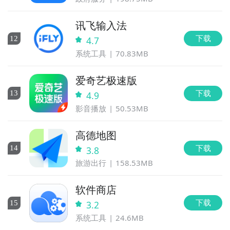
讯飞输入法
下载
12
4.7
系统工具
70.83MB
爱奇艺极速版
下载
13
4.9
影音播放
50.53MB
高德地图
下载
14
3.8
旅游出行
158.53MB
软件商店
下载
15
3.2
系统工具
24.6MB