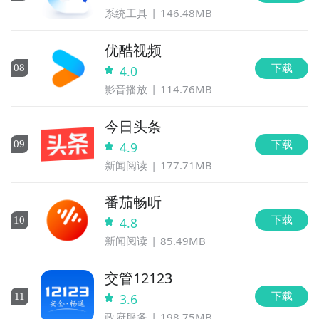
系统工具
146.48MB
优酷视频
下载
0
8
4.0
影音播放
114.76MB
今日头条
下载
0
9
4.9
新闻阅读
177.71MB
番茄畅听
下载
10
4.8
新闻阅读
85.49MB
交管12123
下载
11
3.6
政府服务
198.75MB