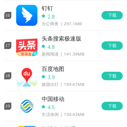
钉钉
下载
16
2.8
办公商务
297.1MB
头条搜索极速版
下载
17
4.8
新闻阅读
141.39MB
百度地图
下载
18
3.9
旅游出行
199.67MB
中国移动
下载
19
4.5
生活休闲
130.63MB