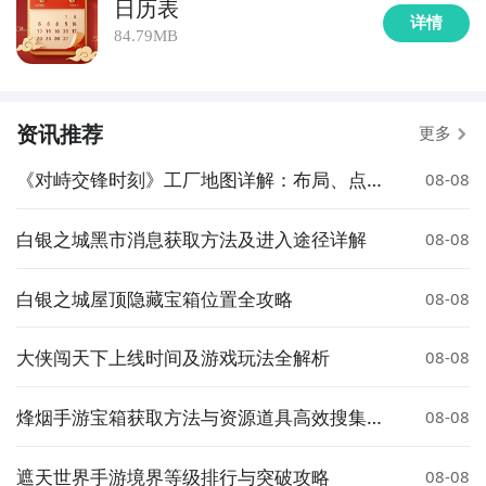
日历表
详情
84.79MB
资讯推荐
更多
《对峙交锋时刻》工厂地图详解：布局、点位
08-08
与战术要点
白银之城黑市消息获取方法及进入途径详解
08-08
白银之城屋顶隐藏宝箱位置全攻略
08-08
大侠闯天下上线时间及游戏玩法全解析
08-08
烽烟手游宝箱获取方法与资源道具高效搜集攻
08-08
略
遮天世界手游境界等级排行与突破攻略
08-08