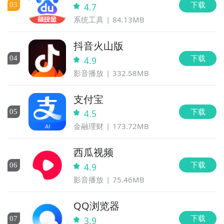
下载
0
3
4.7
系统工具
84.13MB
抖音火山版
下载
0
4
4.9
影音播放
332.58MB
支付宝
下载
0
5
4.5
金融理财
173.72MB
西瓜视频
下载
0
6
4.9
影音播放
75.46MB
QQ浏览器
下载
0
7
3.9