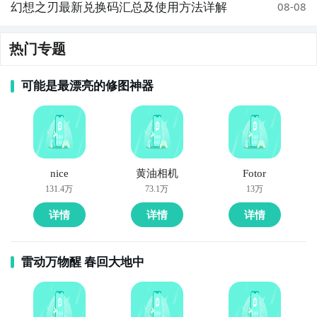
幻想之刃最新兑换码汇总及使用方法详解
08-08
热门专题
可能是最漂亮的修图神器
nice
黄油相机
Fotor
131.4万
73.1万
13万
详情
详情
详情
雷动万物醒 春回大地中