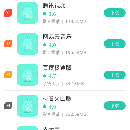
腾讯视频
下载
0
1
3.6
影音播放
148.55MB
网易云音乐
下载
0
2
4.0
影音播放
195.63MB
百度极速版
下载
0
3
4.7
系统工具
84.13MB
抖音火山版
下载
0
4
4.9
影音播放
332.58MB
支付宝