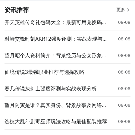
资讯推荐
更多
开天英雄传奇礼包码大全：最新可用兑换码汇
08-08
总
对峙交锋时刻AKR12强度评测：实战表现与武
08-08
器定位分析
望月昭个人资料简介：背景经历与公众形象解
08-08
析
仙境传说3最强职业推荐与选择攻略
08-08
赛几传说灰剑士强度评测与实战表现分析
08-08
望月阿寅是谁？真实身份、背景故事及网络热
08-08
度解析
选技大乱斗剧毒巫师玩法攻略与最佳配装推荐
08-08