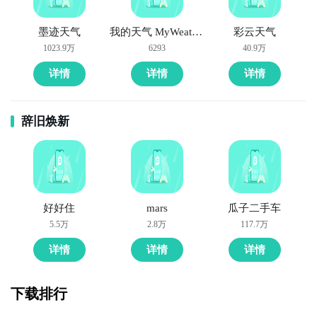
墨迹天气
我的天气 MyWeather
彩云天气
1023.9万
6293
40.9万
详情
详情
详情
辞旧焕新
好好住
mars
瓜子二手车
5.5万
2.8万
117.7万
详情
详情
详情
下载排行