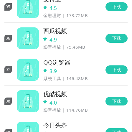
下载
0
5
4.5
金融理财
173.72MB
西瓜视频
下载
0
6
4.9
影音播放
75.46MB
QQ浏览器
下载
0
7
3.9
系统工具
146.48MB
优酷视频
下载
0
8
4.0
影音播放
114.76MB
今日头条