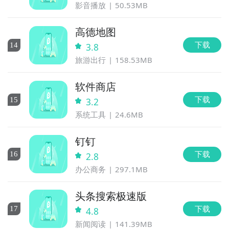
影音播放
50.53MB
高德地图
下载
14
3.8
旅游出行
158.53MB
软件商店
下载
15
3.2
系统工具
24.6MB
钉钉
下载
16
2.8
办公商务
297.1MB
头条搜索极速版
下载
17
4.8
新闻阅读
141.39MB