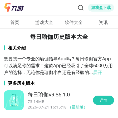
游戏盒下载
首页
游戏大全
软件大全
资讯
每日瑜伽历史版本大全
相关介绍
想要找一个专业的瑜伽指导App吗？每日瑜伽官方App
可以满足你的需求！这款App已经吸引了全球6000万用
户的选择，无论你是瑜伽小白还是有经验的...
展开
更多历史版本
每日瑜伽
v
9.86.1.0
详情
73.14MB
2026-07-21 16:15:18
（最新版）