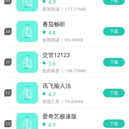
下载
0
9
4.9
新闻阅读
177.71MB
番茄畅听
下载
10
4.8
新闻阅读
85.49MB
交管12123
下载
11
3.6
政府服务
198.75MB
讯飞输入法
下载
12
4.7
系统工具
70.83MB
爱奇艺极速版
下载
13
4.9