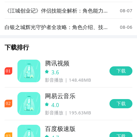
《江城创业记》伴侣技能全解析：角色能力与
08-07
实战应用指南
白银之城辉光守护者全攻略：角色介绍、技能
08-06
解析与实战技巧
下载排行
腾讯视频
下载
0
1
3.6
影音播放
148.48MB
网易云音乐
下载
0
2
4.0
影音播放
195.63MB
百度极速版
下载
0
3