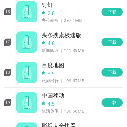
钉钉
下载
16
2.8
办公商务
297.1MB
头条搜索极速版
下载
17
4.8
新闻阅读
141.39MB
百度地图
下载
18
3.9
旅游出行
199.67MB
中国移动
下载
19
4.5
生活休闲
130.66MB
影视大全快看