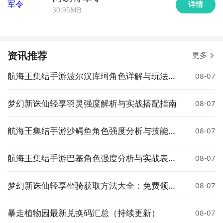
详情
30.95MB
资讯推荐
更多
航海王集结手游波尔汉库珂角色详解与玩法攻
08-07
略
梦幻新诛仙轻享羽灵强度解析与实战搭配指南
08-07
航海王集结手游沙鳄鱼角色强度分析与技能搭
08-07
配指南
航海王集结手游巴基角色强度分析与实战表现
08-07
评测
梦幻新诛仙轻享坐骑获取方法大全：免费领取
08-07
攻略
暴走植物园最新兑换码汇总（持续更新）
08-07