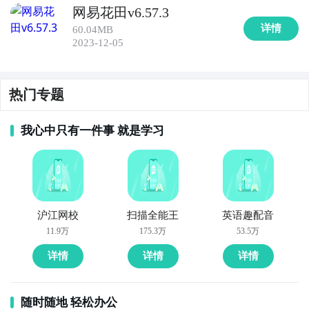
网易花田v6.57.3
详情
60.04MB
2023-12-05
热门专题
我心中只有一件事 就是学习
沪江网校
扫描全能王
英语趣配音
11.9万
175.3万
53.5万
详情
详情
详情
随时随地 轻松办公