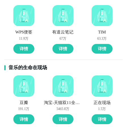
WPS便签
有道云笔记
TIM
11.9万
67万
63.3万
详情
详情
详情
音乐的生命在现场
豆瓣
淘宝-天猫双11全球狂欢季
正在现场
191.1万
5465.8万
1.5万
详情
详情
详情