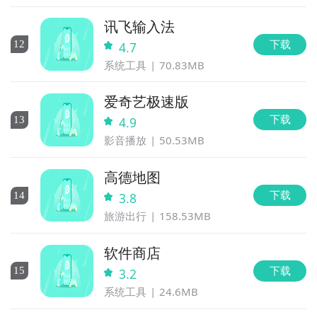
讯飞输入法
下载
12
4.7
系统工具
70.83MB
爱奇艺极速版
下载
13
4.9
影音播放
50.53MB
高德地图
下载
14
3.8
旅游出行
158.53MB
软件商店
下载
15
3.2
系统工具
24.6MB