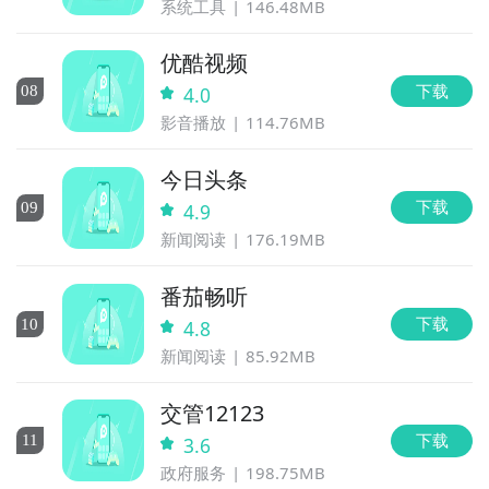
系统工具
146.48MB
优酷视频
下载
0
8
4.0
影音播放
114.76MB
今日头条
下载
0
9
4.9
新闻阅读
176.19MB
番茄畅听
下载
10
4.8
新闻阅读
85.92MB
交管12123
下载
11
3.6
政府服务
198.75MB