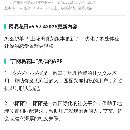
厂商: 广州博冠信息科技有限公司
| 更新:
2023-12-27 14:25:04
版本:
6.57.4
| 要求:
Android 5.0 以上、
权限详情
、
隐私政策
网易花田v6.57.42026更新内容
怎么脱单？ 上花田呀新版本更新了：优化了多处体验，
让你的恋爱旅程更轻松
与“网易花田”类似的APP
1. 《探探》- 探探是一款基于地理位置的社交交友应
用，帮助你发现附近的人，匹配兴趣相投的用户，并提
供即时聊天功能。

2. 《陌陌》- 陌陌是一款国际化的社交平台，借助于地
理位置和匹配算法，帮助用户发现附近的人，交友、约
会或建立深厚的社交关系。
