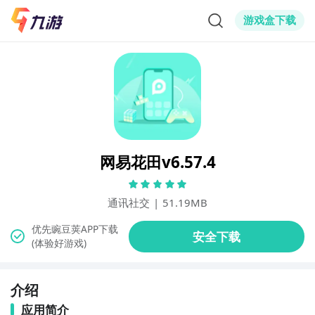
游戏盒下载
网易花田v6.57.4
通讯社交
|
51.19MB
(体验好游戏)
介绍
应用简介