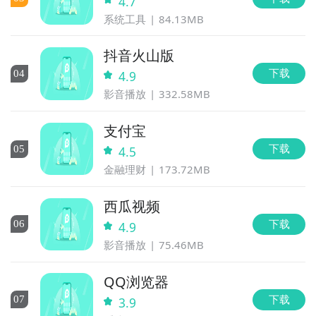
4.7
系统工具
84.13MB
抖音火山版
下载
0
4
4.9
影音播放
332.58MB
支付宝
下载
0
5
4.5
金融理财
173.72MB
西瓜视频
下载
0
6
4.9
影音播放
75.46MB
QQ浏览器
下载
0
7
3.9