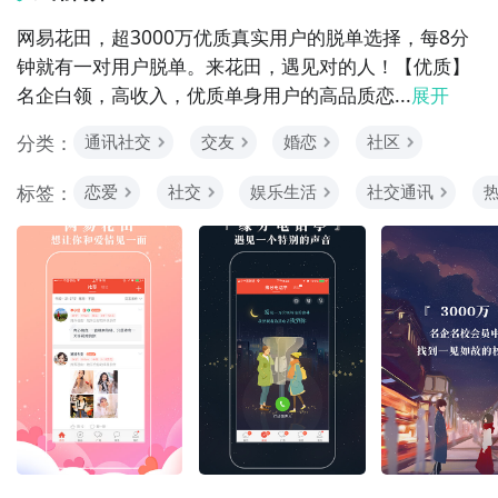
网易花田，超3000万优质真实用户的脱单选择，每8分
钟就有一对用户脱单。来花田，遇见对的人！【优质】
名企白领，高收入，优质单身用户的高品质恋...
展开
分类：
通讯社交
交友
婚恋
社区
标签：
恋爱
社交
娱乐生活
社交通讯