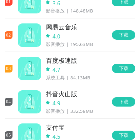
下载
0
1
3.6
影音播放
148.48MB
网易云音乐
下载
0
2
4.0
影音播放
195.63MB
百度极速版
下载
0
3
4.7
系统工具
84.13MB
抖音火山版
下载
0
4
4.9
影音播放
332.58MB
支付宝
下载
0
5
4.5