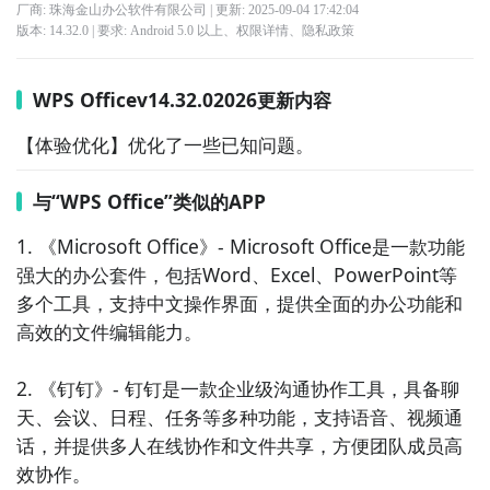
厂商: 珠海金山办公软件有限公司
| 更新:
2025-09-04 17:42:04
版本:
14.32.0
| 要求:
Android 5.0 以上、
权限详情
、
隐私政策
WPS Officev14.32.02026更新内容
【体验优化】优化了一些已知问题。
与“WPS Office”类似的APP
1. 《Microsoft Office》- Microsoft Office是一款功能
强大的办公套件，包括Word、Excel、PowerPoint等
多个工具，支持中文操作界面，提供全面的办公功能和
高效的文件编辑能力。

2. 《钉钉》- 钉钉是一款企业级沟通协作工具，具备聊
天、会议、日程、任务等多种功能，支持语音、视频通
话，并提供多人在线协作和文件共享，方便团队成员高
效协作。
