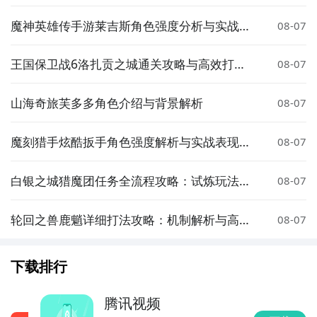
魔神英雄传手游莱吉斯角色强度分析与实战搭
08-07
配指南
王国保卫战6洛扎贡之城通关攻略与高效打法
08-07
技巧
山海奇旅芙多多角色介绍与背景解析
08-07
魔刻猎手炫酷扳手角色强度解析与实战表现评
08-07
测
白银之城猎魔团任务全流程攻略：试炼玩法详
08-07
解与通关技巧
轮回之兽鹿魈详细打法攻略：机制解析与高效
08-07
通关技巧
下载排行
腾讯视频