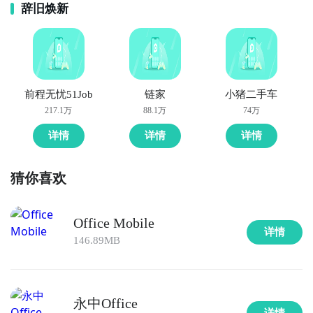
辞旧焕新
前程无忧51Job
链家
小猪二手车
217.1万
88.1万
74万
详情
详情
详情
猜你喜欢
Office Mobile
详情
146.89MB
永中Office
详情