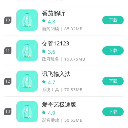
番茄畅听
下载
10
4.8
新闻阅读
85.92MB
交管12123
下载
11
3.6
政府服务
198.75MB
讯飞输入法
下载
12
4.7
系统工具
70.83MB
爱奇艺极速版
下载
13
4.9
影音播放
50.53MB