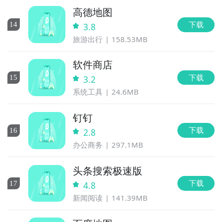
高德地图
下载
14
3.8
旅游出行
158.53MB
软件商店
下载
15
3.2
系统工具
24.6MB
钉钉
下载
16
2.8
办公商务
297.1MB
头条搜索极速版
下载
17
4.8
新闻阅读
141.39MB