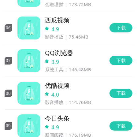
金融理财
173.72MB
西瓜视频
下载
0
6
4.9
影音播放
75.46MB
QQ浏览器
下载
0
7
3.9
系统工具
146.48MB
优酷视频
下载
0
8
4.0
影音播放
114.76MB
今日头条
下载
0
9
4.9
新闻阅读
176.19MB