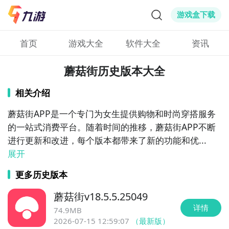
游戏盒下载
首页
游戏大全
软件大全
资讯
蘑菇街历史版本大全
相关介绍
蘑菇街APP是一个专门为女生提供购物和时尚穿搭服务
的一站式消费平台。随着时间的推移，蘑菇街APP不断
进行更新和改进，每个版本都带来了新的功能和优...
展开
更多历史版本
蘑菇街
v
18.5.5.25049
详情
74.9MB
2026-07-15 12:59:07
（最新版）