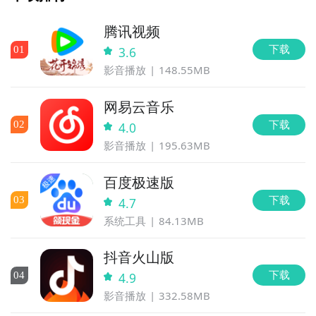
腾讯视频
下载
0
1
3.6
影音播放
148.55MB
网易云音乐
下载
0
2
4.0
影音播放
195.63MB
百度极速版
下载
0
3
4.7
系统工具
84.13MB
抖音火山版
下载
0
4
4.9
影音播放
332.58MB