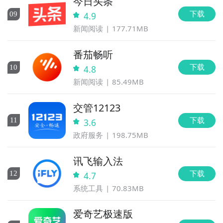
今日头条
下载
0
9
4.9
新闻阅读
177.71MB
番茄畅听
下载
10
4.8
新闻阅读
85.49MB
交管12123
下载
11
3.6
政府服务
198.75MB
讯飞输入法
下载
12
4.7
系统工具
70.83MB
爱奇艺极速版