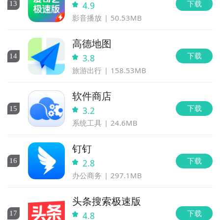
下载
13
4.9
影音播放
50.53MB
高德地图
下载
14
3.8
旅游出行
158.53MB
软件商店
下载
15
3.2
系统工具
24.6MB
钉钉
下载
16
2.8
办公商务
297.1MB
头条搜索极速版
下载
17
4.8