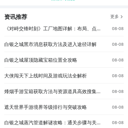
资讯推荐
更多
《对峙交锋时刻》工厂地图详解：布局、点位
08-08
与战术要点
白银之城黑市消息获取方法及进入途径详解
08-08
白银之城屋顶隐藏宝箱位置全攻略
08-08
大侠闯天下上线时间及游戏玩法全解析
08-08
烽烟手游宝箱获取方法与资源道具高效搜集攻
08-08
略
遮天世界手游境界等级排行与突破攻略
08-08
白银之城蒸汽管道解谜攻略：通关步骤与关键
08-08