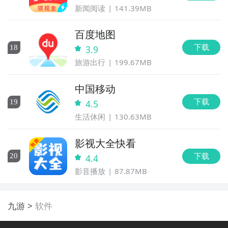
新闻阅读
141.39MB
百度地图
下载
18
3.9
旅游出行
199.67MB
中国移动
下载
19
4.5
生活休闲
130.63MB
影视大全快看
下载
20
4.4
影音播放
87.87MB
九游
软件