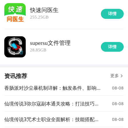
快速问医生
详情
255.25GB
supersu文件管理
详情
28.85GB
资讯推荐
更多
香肠派对沙尘暴机制详解：触发条件、影响范
08-08
围与应对策略
仙境传说3弥尔寇副本通关攻略：打法技巧、
08-08
队伍配置与注意事项
仙境传说3咒术士职业全面解析：技能搭配、
08-08
加点推荐与玩法指南