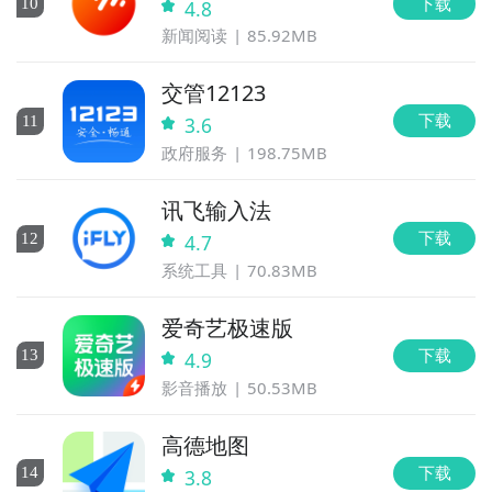
下载
10
4.8
新闻阅读
85.92MB
交管12123
下载
11
3.6
政府服务
198.75MB
讯飞输入法
下载
12
4.7
系统工具
70.83MB
爱奇艺极速版
下载
13
4.9
影音播放
50.53MB
高德地图
下载
14
3.8