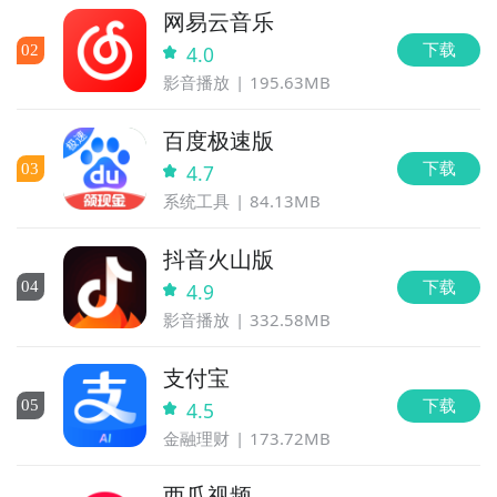
网易云音乐
下载
0
2
4.0
影音播放
195.63MB
百度极速版
下载
0
3
4.7
系统工具
84.13MB
抖音火山版
下载
0
4
4.9
影音播放
332.58MB
支付宝
下载
0
5
4.5
金融理财
173.72MB
西瓜视频