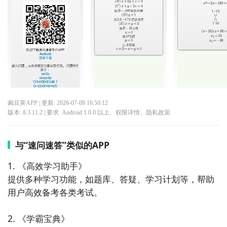
豌豆荚APP
| 更新:
2026-07-09 16:50:12
版本:
8.3.11.2
| 要求:
Android 1.0.0 以上、
权限详情
、
隐私政策
与“速问速答”类似的APP
1. 《高效学习助手》

提供多种学习功能，如题库、答疑、学习计划等，帮助
用户高效备考各类考试。

2. 《学霸宝典》
