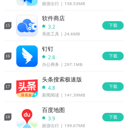
旅游出行
158.53MB
软件商店
下载
15
3.2
系统工具
24.6MB
钉钉
下载
16
2.8
办公商务
297.1MB
头条搜索极速版
下载
17
4.8
新闻阅读
141.39MB
百度地图
下载
18
3.9
旅游出行
199.67MB