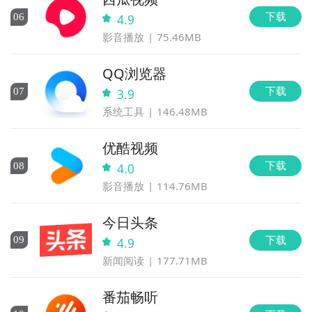
下载
0
6
4.9
影音播放
75.46MB
QQ浏览器
下载
0
7
3.9
系统工具
146.48MB
优酷视频
下载
0
8
4.0
影音播放
114.76MB
今日头条
下载
0
9
4.9
新闻阅读
177.71MB
番茄畅听