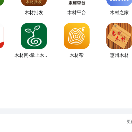
木材批发
木材平台
木材之家
木材网-掌上木材交易市场
木材帮
惠州木材
更