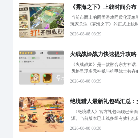
《雾海之下》上线时间公布
当前市面上的同类游戏同质化现象
玩家关注《雾海之下》的正式上线
险”为叙事与玩法双核心，构建出别
2026-08-08 03:39
火线战姬战力快速提升攻略
《火线战姬》是一款融合东方神话
风格呈现多元神祇与机甲战士共存
制与定位属性，在实战中需依据敌方
2026-08-08 03:39
绝境猎人最新礼包码汇总：
《绝境猎人》官方礼包码现已全
源。当前版本已上线多组有效礼包
通用码外，每逢重要节日或游戏内大型活
2026-08-08 03:38