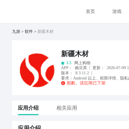
首页
游戏
九游
软件
新疆木材
新疆木材
网上购物
3.5
|
APP
：
豌豆荚
更新：
2026-07-09 1
|
版本：
8.3.11.2
要求：
Android
以上
、
权限详情
、
隐私
应用
介绍
相关应用
应用
介绍