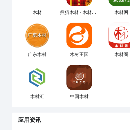
木材
熊猫木材 - 木材杰克
木材网
广东木材
木材王国
木材圈
木材汇
中国木材
应用资讯