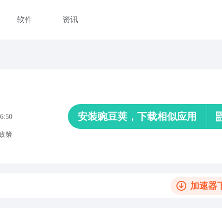
软件
资讯
安装豌豆荚，下载相似应用
6:50
政策
加速器