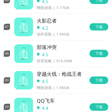
0
6
4.5
网络游戏
1.77GB
火影忍者
下载
0
7
4.2
动作冒险
1.96GB
部落冲突
下载
0
8
4.5
经营策略
910.5MB
穿越火线：枪战王者
下载
0
9
4.5
网络游戏
1.98GB
QQ飞车
下载
10
4.4