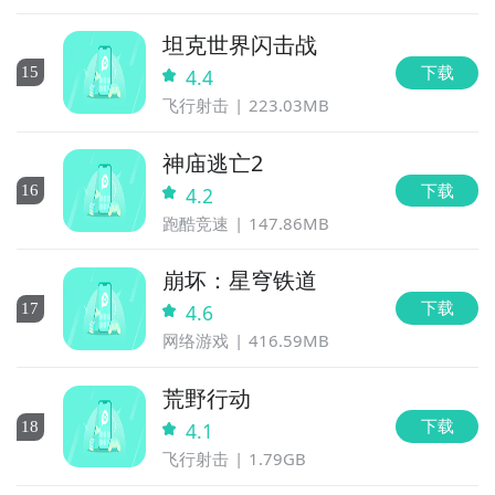
坦克世界闪击战
下载
15
4.4
飞行射击
223.03MB
神庙逃亡2
下载
16
4.2
跑酷竞速
147.86MB
崩坏：星穹铁道
下载
17
4.6
网络游戏
416.59MB
荒野行动
下载
18
4.1
飞行射击
1.79GB