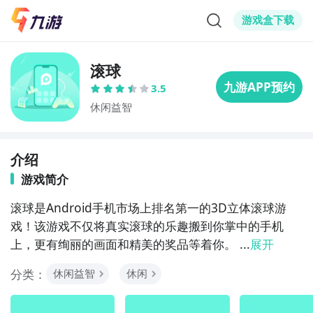
游戏盒下载
滚球
3.5
休闲益智
介绍
游戏简介
滚球是Android手机市场上排名第一的3D立体滚球游
戏！该游戏不仅将真实滚球的乐趣搬到你掌中的手机
上，更有绚丽的画面和精美的奖品等着你。 ...
展开
分类：
休闲益智
休闲