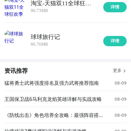
淘宝-天猫双11全球狂欢
详情
季
90.73MB
球球旅行记
详情
86.76MB
资讯推荐
更多
猛将勇士武将强度排名及强力武将推荐指南
08-09
王国保卫战6马利克龙焰英雄详解与实战攻略
08-09
《防线出击》角色培养全攻略：最强阵容搭配
08-09
与核心角色推荐
仙境传说3魔法师职业详解与实战攻略
08-09