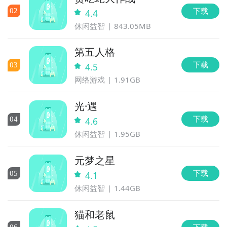
下载
0
2
4.4
休闲益智
843.05MB
第五人格
下载
0
3
4.5
网络游戏
1.91GB
光·遇
下载
0
4
4.6
休闲益智
1.95GB
元梦之星
下载
0
5
4.1
休闲益智
1.44GB
猫和老鼠
下载