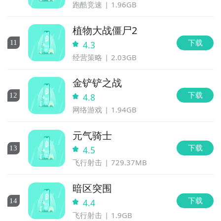
跑酷竞速
1.96GB
植物大战僵尸2
下载
11
4.3
经营策略
2.03GB
金铲铲之战
下载
12
4.8
网络游戏
1.94GB
元气骑士
下载
13
4.5
飞行射击
729.37MB
暗区突围
下载
14
4.4
飞行射击
1.9GB