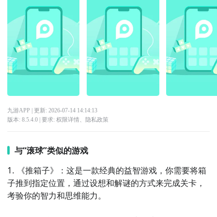
九游APP
| 更新:
2026-07-14 14:14:13
版本:
8.5.4.0
| 要求:
权限详情
、
隐私政策
与“滚球”类似的游戏
1. 《推箱子》：这是一款经典的益智游戏，你需要将箱
子推到指定位置，通过设想和解谜的方式来完成关卡，
考验你的智力和思维能力。
