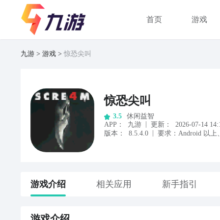
首页
游戏
九游
游戏
惊恐尖叫
惊恐尖叫
休闲益智
3.5
|
APP
：
九游
更新：
2026-07-14 14:
|
版本：
8.5.4.0
要求：
Android
以上
游戏
介绍
相关应用
新手指引
游戏
介绍