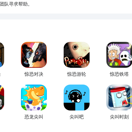
团队寻求帮助。
恐
惊恐对决
惊恐游轮
惊恐铁塔
叫
恐龙尖叫
尖叫吧
尖叫时刻