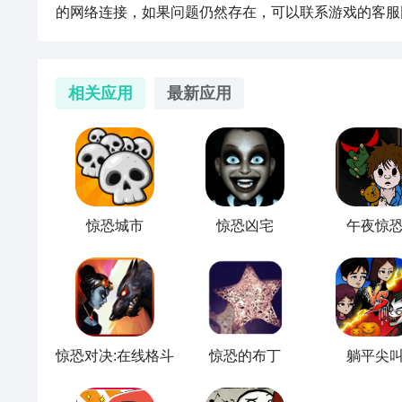
的网络连接，如果问题仍然存在，可以联系游戏的客服
相关应用
最新应用
惊恐城市
惊恐凶宅
午夜惊
惊恐对决:在线格斗
惊恐的布丁
躺平尖