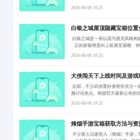
当主线任务急需液态白银素材，或
2026-08-08 19:25
白银之城屋顶隐藏宝箱位置
白银之城是一座以蒸汽朋克风格构
正的探索维度向上延展至屋檐、
面，而是静待玩家跃上高处，开启屋顶寻宝之旅。 屋顶探索必备：滑翔协同机制
2026-08-08 19:25
大侠闯天下上线时间及游戏
近期，不少武侠爱好者密切关注一
频讨论焦点。根据官方最新公布的信
处于预约阶段，玩家可通过文中
2026-08-08 19:25
烽烟手游宝箱获取方法与资
不少新人玩家初入《烽烟》手游，