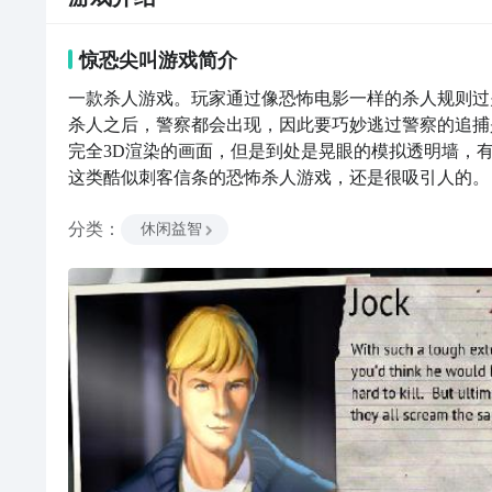
惊恐尖叫
游戏
简介
一款杀人游戏。玩家通过像恐怖电影一样的杀人规则过
杀人之后，警察都会出现，因此要巧妙逃过警察的追捕
完全3D渲染的画面，但是到处是晃眼的模拟透明墙，
这类酷似刺客信条的恐怖杀人游戏，还是很吸引人的。
分类
：
休闲益智