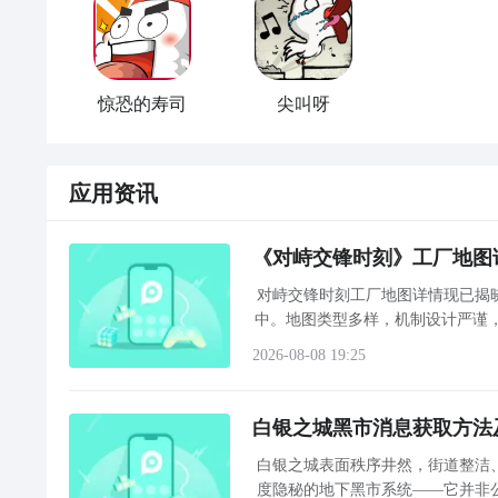
惊恐的寿司
尖叫呀
应用资讯
《对峙交锋时刻》工厂地图
对峙交锋时刻工厂地图详情现已揭
中。地图类型多样，机制设计严谨
战术导
2026-08-08 19:25
白银之城黑市消息获取方法
白银之城表面秩序井然，街道整洁
度隐秘的地下黑市系统——它并非