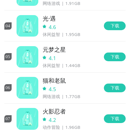
网络游戏
1.91GB
光·遇
下载
0
4
4.6
休闲益智
1.95GB
元梦之星
下载
0
5
4.1
休闲益智
1.44GB
猫和老鼠
下载
0
6
4.5
网络游戏
1.77GB
火影忍者
下载
0
7
4.2
动作冒险
1.96GB