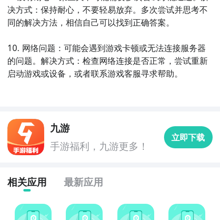
决方式：保持耐心，不要轻易放弃。多次尝试并思考不
同的解决方法，相信自己可以找到正确答案。

3、选择好之后直接发给好友，好友点击进来就能挑战
10. 网络问题：可能会遇到游戏卡顿或无法连接服务器
了。
的问题。解决方式：检查网络连接是否正常，尝试重新
启动游戏或设备，或者联系游戏客服寻求帮助。
以上就是头脑王者发起挑战方法介绍，怎么样，是不是
很简单呢，那还等什么赶快去答题吧，祝大家玩得开
心。
九游
立即下载
手游福利，九游更多！
相关应用
最新应用