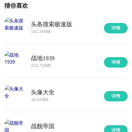
猜你喜欢
头条搜索极速版
详情
141.39MB
战地1939
详情
232.72MB
头像大全
详情
38.41MB
战舰帝国
详情