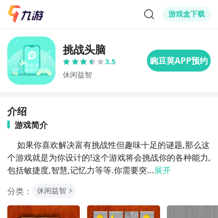
游戏盒下载
挑战头脑
3.5
休闲益智
介绍
游戏简介
	如果你喜欢解决富有挑战性但趣味十足的谜题,那么这
个游戏就是为你设计的!这个游戏将会挑战你的各种能力,
包括敏捷度,智慧,记忆力等等.你需要突...
展开
分类：
休闲益智