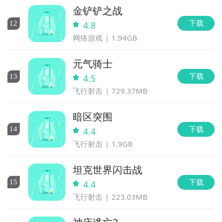
金铲铲之战
下载
12
4.8
网络游戏
1.94GB
元气骑士
下载
13
4.5
飞行射击
729.37MB
暗区突围
下载
14
4.4
飞行射击
1.9GB
坦克世界闪击战
下载
15
4.4
飞行射击
223.03MB