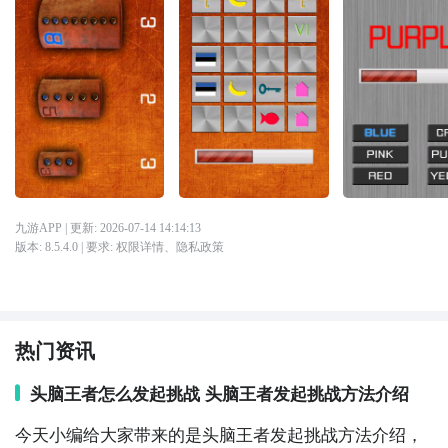
九游APP
| 更新:
2026-07-14 14:14:13
版本:
8.5.4.0
| 要求:
权限详情
、
隐私政策
热门资讯
头脑王者怎么发起挑战 头脑王者发起挑战方法介绍
今天小编给大家带来的是头脑王者发起挑战方法介绍，