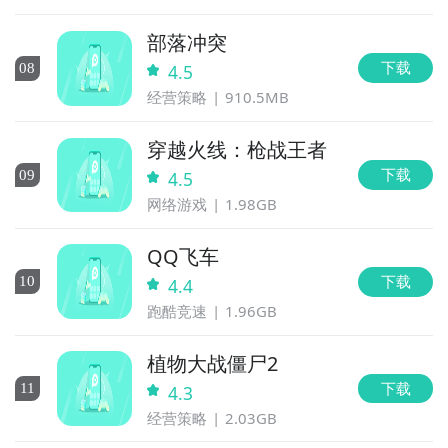
部落冲突
下载
0
8
4.5
经营策略
910.5MB
穿越火线：枪战王者
下载
0
9
4.5
网络游戏
1.98GB
QQ飞车
下载
10
4.4
跑酷竞速
1.96GB
植物大战僵尸2
下载
11
4.3
经营策略
2.03GB