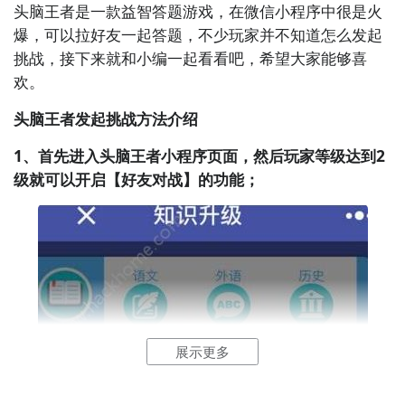
头脑王者是一款
益智
答题
游戏，在
微信
小程序中很是火
爆，可以拉好友一起答题，不少玩家并不知道怎么发起
挑战，接下来就和小编一起看看吧，希望大家能够喜
欢。
头脑王者发起挑战方法介绍
1、首先进入头脑王者小程序页面，然后玩家等级达到2
级就可以开启【好友
对战
】的功能；
展示更多